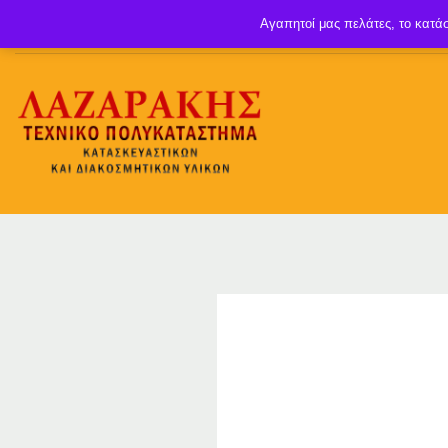
Αγαπητοί μας πελάτες, το κατάσ