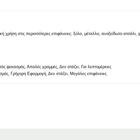
κή χρήση στις περισσότερες επιφάνειες: ξύλο, μέταλλο, ανοξείδωτο ατσάλι, 
τός ψεκασμός, Απαλές γραμμές, Δεν στάζει, Για λεπτομέρειες
μός, Γρήγορη Εφαρμογή, Δεν στάζει, Μεγάλες επιφάνειες