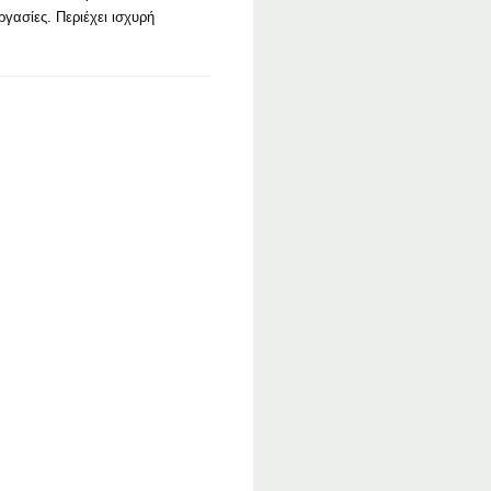
ργασίες. Περιέχει ισχυρή