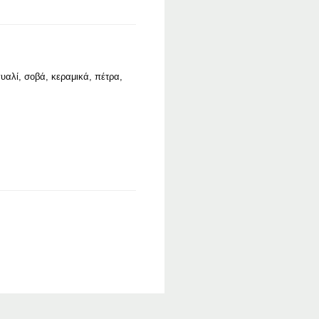
γυαλί, σοβά, κεραμικά, πέτρα,