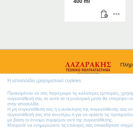
400 ml
Πληρ
Προσω
Η ιστοσελίδα χρησιμοποιεί cookies
Όροι 
Πολιτι
Προκειμένου να σας παρέχουμε τις καλύτερες εμπειρίες, χρησ
συγκατάθεσή σας σε αυτά τα τεχνολογικά μέσα θα επιτρέψει 
στην ιστοσελίδα.
Η μη συγκατάθεσή σας ή η ανάκληση της συγκατάθεσής σας ενδ
συγκατάθεσή σας στα ανωτέρω ή για να ορίσετε τις προτιμητέ
με βάση το έννομο συμφέρον αντί της συγκατάθεσης.
Μπορείτε να ενημερώσετε τις επιλογές σας οποιαδήποτε στιγμή 