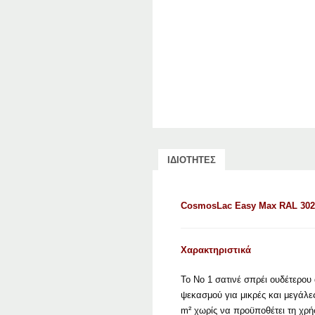
ΙΔΙΟΤΗΤΕΣ
CosmosLac Easy Max RAL 3020
Χαρακτηριστικά
Το Νο 1 σατινέ σπρέι ουδέτερο
ψεκασμού για μικρές και μεγάλες
m² χωρίς να προϋποθέτει τη χρ