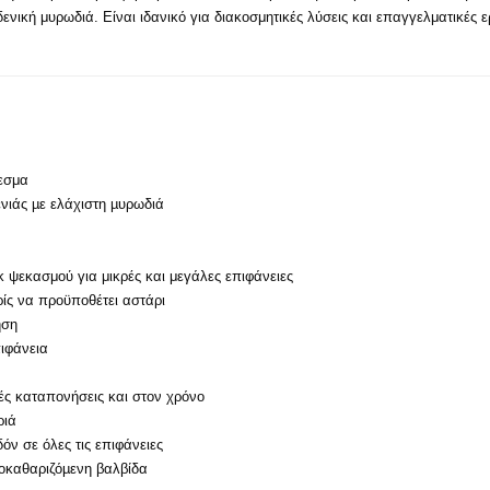
δενική μυρωδιά. Είναι ιδανικό για διακοσμητικές λύσεις και επαγγελματικές ε
λεσμα
νιάς µε ελάχιστη µυρωδιά
κ ψεκασμού για μικρές και μεγάλες επιφάνειες
ρίς να προϋποθέτει αστάρι
ήση
ιφάνεια
ές καταπονήσεις και στον χρόνο
ριά
όν σε όλες τις επιφάνειες
οκαθαριζόµενη βαλβίδα