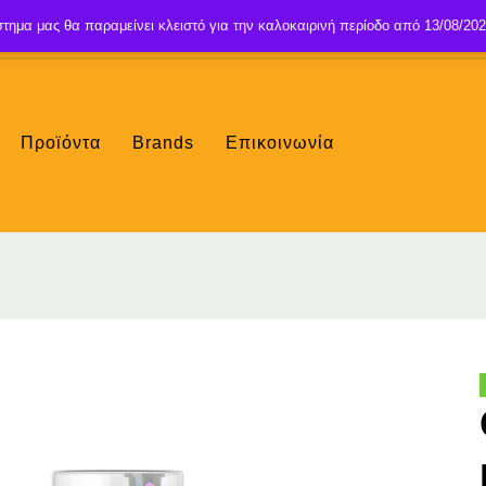
τημα μας θα παραμείνει κλειστό για την καλοκαιρινή περίοδο από 13/08/202
Προϊόντα
Brands
Επικοινωνία