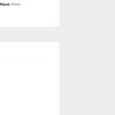
Μάρκα:
Morris