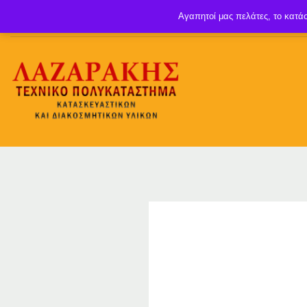
Αγαπητοί μας πελάτες, το κατάσ