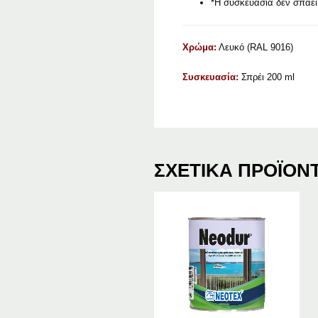
*Η συσκευασία δεν σπάει
Χρώμα:
Λευκό (RAL 9016)
Συσκευασία:
Σπρέι 200 ml
ΣΧΕΤΙΚΆ ΠΡΟΪΌΝ