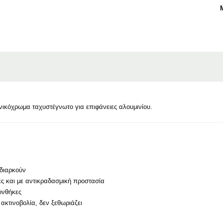
ικόχρωμα ταχυστέγνωτο για επιφάνειες αλουμινίου.
διαρκούν
ές και με αντικραδασμική προστασία
συνθήκες
ακτινοβολία, δεν ξεθωριάζει