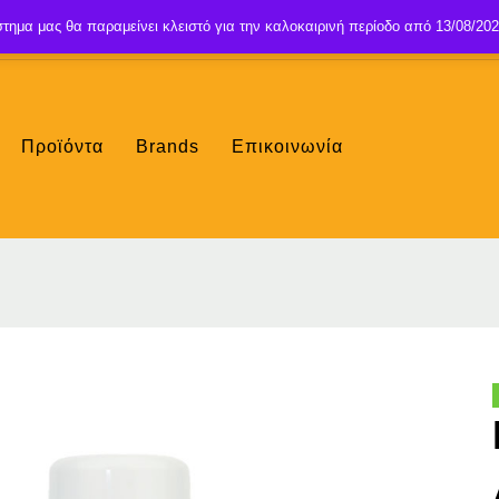
τημα μας θα παραμείνει κλειστό για την καλοκαιρινή περίοδο από 13/08/202
Προϊόντα
Brands
Επικοινωνία