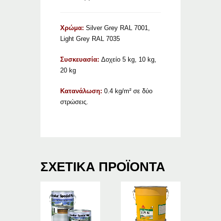
Χρώμα:
Silver Grey RAL 7001,
Light Grey RAL 7035
Συσκευασία:
Δοχείο 5 kg, 10 kg,
20 kg
Κατανάλωση:
0.4 kg/m
²
σε
δύο
στρώσεις.
ΣΧΕΤΙΚΆ ΠΡΟΪΌΝΤΑ