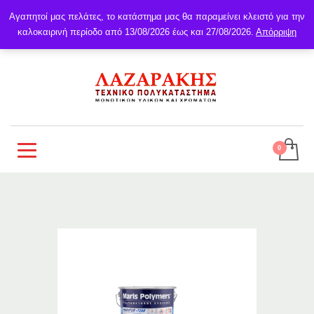
Αγαπητοί μας πελάτες, το κατάστημα μας θα παραμείνει κλειστό για την
καλοκαιρινή περίοδο από 13/08/2026 έως και 27/08/2026.
Απόρριψη