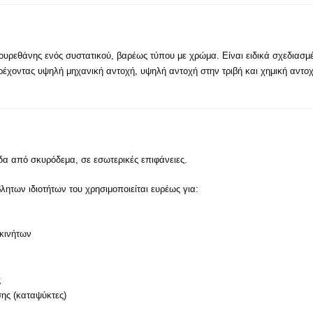
ουρεθάνης ενός συστατικού, βαρέως τύπου με χρώμα. Είναι ειδικά σχεδιασμ
χοντας υψηλή μηχανική αντοχή, υψηλή αντοχή στην τριβή και χημική αντοχή
δα από σκυρόδεμα, σε εσωτερικές επιφάνειες.
των ιδιοτήτων του χρησιμοποιείται ευρέως για:
κινήτων
ς
ης (καταψύκτες)