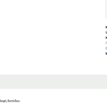
βαφή δαπέδου.