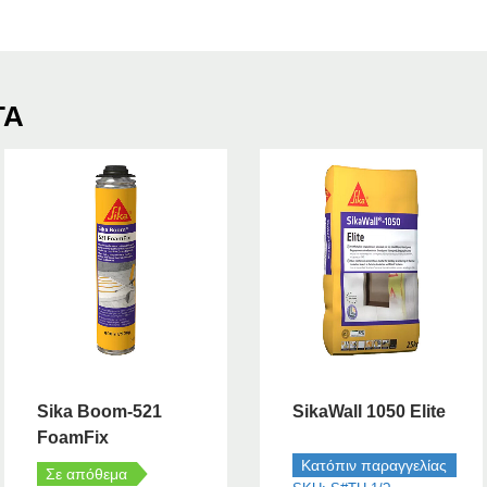
ΤΑ
Sika Boom-521
SikaWall 1050 Elite
FoamFix
Κατόπιν παραγγελίας
Σε απόθεμα