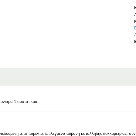
κονίαμα 1-συστατικού.
οτελούμενη από τσιμέντο, επιλεγμένα αδρανή κατάλληλης κοκκομετρίας, συνθε