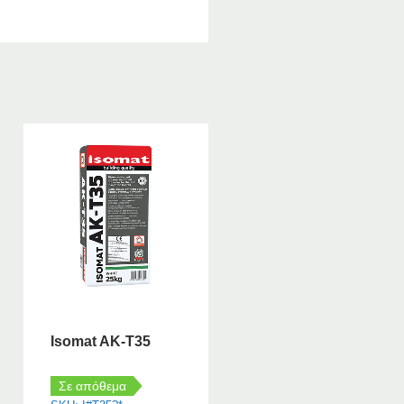
Isomat AK-T35
Σε απόθεμα