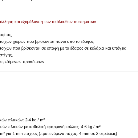
υγκόλληση και εξομάλυνση των ακόλουθων συστημάτων:
φίτας,
τοίχων χώρων που βρίσκονται πάνω από το έδαφος
οίχων που βρίσκονται σε επαφή με το έδαφος σε κελάρια και υπόγεια
στέγης,
αεριζόμενων προσόψεων
ών πλακών: 2-4 kg / m²
ών πλακών με καθολική εφαρμογή κόλλας: 4-6 kg / m²
/ m² για 1 mm πάχους (προτεινόμενο πάχος: 4 mm σε 2 στρώσεις)