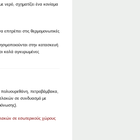
ε νερό, σχηματίζει ένα κονίαμα
α επιτρέπει στις θερμομονωτικές
ησιμοποιούνται στην κατασκευή
ναι καλά αγκυρωμένες
η πολυουρεθάνη, πετροβάμβακα,
 πλακών σε συνδυασμό με
μόνωσης).
λακών σε εσωτερικούς χώρους