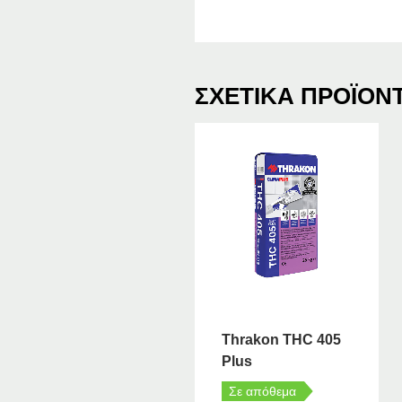
ΣΧΕΤΙΚΆ ΠΡΟΪΌΝ
Thrakon THC 405
Plus
Σε απόθεμα