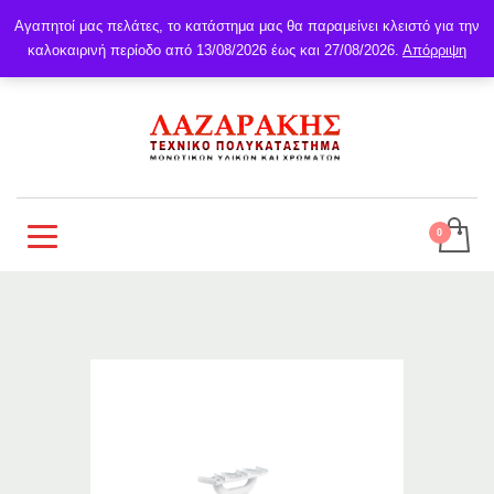
Αγαπητοί μας πελάτες, το κατάστημα μας θα παραμείνει κλειστό για την
καλοκαιρινή περίοδο από 13/08/2026 έως και 27/08/2026.
Απόρριψη