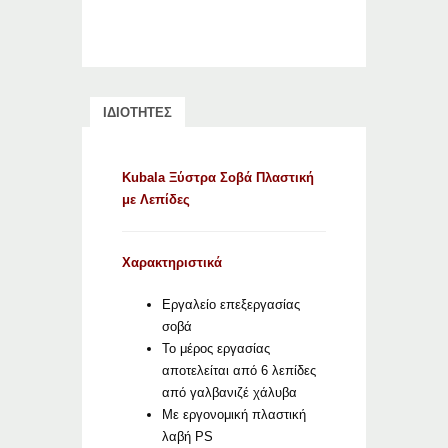
ΙΔΙΟΤΗΤΕΣ
Kubala Ξύστρα Σοβά Πλαστική
με Λεπίδες
Χαρακτηριστικά
Εργαλείο επεξεργασίας
σοβά
Το μέρος εργασίας
αποτελείται από 6 λεπίδες
από γαλβανιζέ χάλυβα
Με εργονομική πλαστική
λαβή PS