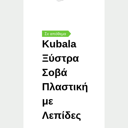
Σε απόθεμα
Kubala
Ξύστρα
Σοβά
Πλαστική
με
Λεπίδες