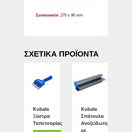
Συσκευασία:
270 x 90 mm
ΣΧΕΤΙΚΆ ΠΡΟΪΌΝΤΑ
Kubala
Kubala
Ξύστρα
Σπάτουλα
Ταπετσαρίας
Ανοξείδωτη
με