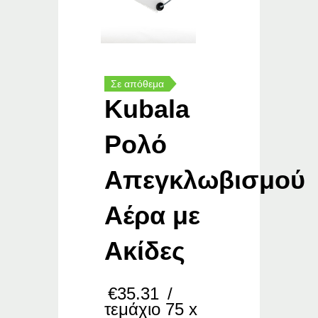
Σε απόθεμα
Kubala
Ρολό
Απεγκλωβισμού
Αέρα με
Ακίδες
€
35.31
/
τεμάχιο 75 x