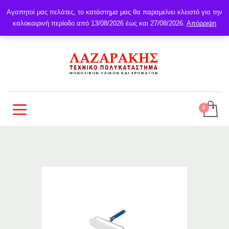
Αγαπητοί μας πελάτες, το κατάστημα μας θα παραμείνει κλειστό για την
καλοκαιρινή περίοδο από 13/08/2026 έως και 27/08/2026.
Απόρριψη