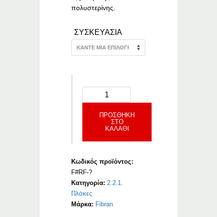
πολυστερίνης.
ΣΥΣΚΕΥΑΣΙΑ
ΠΡΟΣΘΉΚΗ
ΣΤΟ
ΚΑΛΆΘΙ
Κωδικός προϊόντος:
F#RF-?
Κατηγορία:
2.2.1.
Πλάκες
Μάρκα:
Fibran