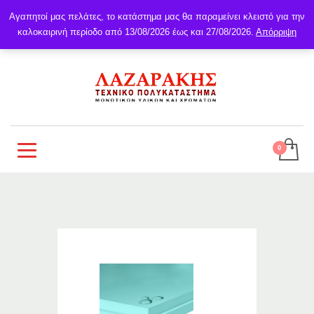
Αγαπητοί μας πελάτες, το κατάστημα μας θα παραμείνει κλειστό για την
καλοκαιρινή περίοδο από 13/08/2026 έως και 27/08/2026.
Απόρριψη