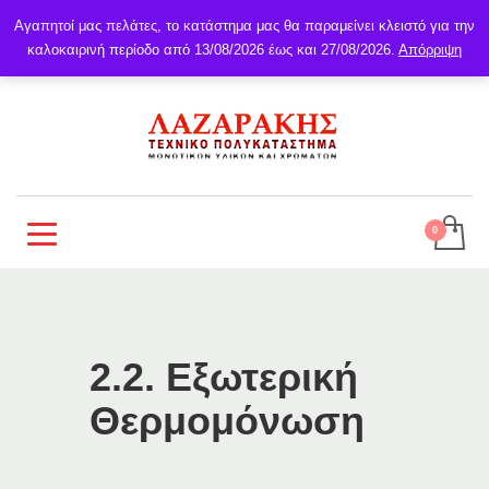
Αγαπητοί μας πελάτες, το κατάστημα μας θα παραμείνει κλειστό για την
καλοκαιρινή περίοδο από 13/08/2026 έως και 27/08/2026.
Απόρριψη
2.2. Εξωτερική
Θερμομόνωση