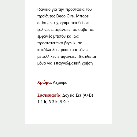
Ιδανικό για την προστασία του
προϊόντος Deco Cire. Μπορεί
επίσης να χρησιμοποιηθεί σε
ξύλινες επιφάνειες, σε σοβά, σε
εμφανές μπετόν και ως
προστατευτικό βερνίκι σε
κατάλληλα προετοιμασμένες
μεταλλικές επιφάνειες. Διατίθεται
μόνο για επαγγελματική χρήση
Χρώμα:
Άχρωμο
Συσκευασία:
Δοχείο Σετ (Α+Β)
1.1 lt, 3.3 lt, 9.9 lt