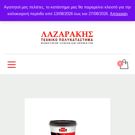
Αγαπητοί μας πελάτες, το κατάστημα μας θα παραμείνει κλειστό για την
καλοκαιρινή περίοδο από 13/08/2026 έως και 27/08/2026.
Απόρριψη