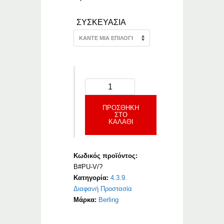
ΣΥΣΚΕΥΑΣΙΑ
ΠΡΟΣΘΉΚΗ
ΣΤΟ
ΚΑΛΆΘΙ
Κωδικός προϊόντος:
B#PU-V/?
Κατηγορία:
4.3.9.
Διαφανή Προστασία
Μάρκα:
Berling