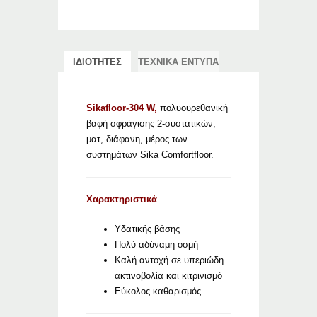
ΙΔΙΟΤΗΤΕΣ
ΤΕΧΝΙΚΑ ΕΝΤΥΠΑ
Sikafloor-304 W,
πολυουρεθανική
βαφή σφράγισης 2-συστατικών,
ματ, διάφανη, μέρος των
συστημάτων Sika Comfortfloor.
Χαρακτηριστικά
Υδατικής βάσης
Πολύ αδύναμη οσμή
Καλή αντοχή σε υπεριώδη
ακτινοβολία και κιτρινισμό
Εύκολος καθαρισμός