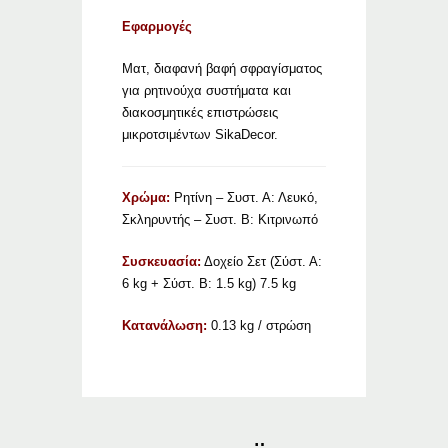
Εφαρμογές
Ματ, διαφανή βαφή σφραγίσματος
για ρητινούχα συστήματα και
διακοσμητικές επιστρώσεις
μικροτσιμέντων SikaDecor.
Χρώμα:
Ρητίνη – Συστ. Α: Λευκό,
Σκληρυντής – Συστ. Β: Κιτρινωπό
Συσκευασία:
Δοχείο Σετ (Σύστ. Α:
6 kg + Σύστ. Β: 1.5 kg) 7.5 kg
Κατανάλωση:
0.13 kg / στρώση