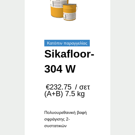
Κατόπιν παραγγελίας
Sikafloor-
304 W
€
232.75
/ σετ
(Α+Β) 7.5 kg
Πολυουρεθανική βαφή
σφράγισης 2-
συστατικών