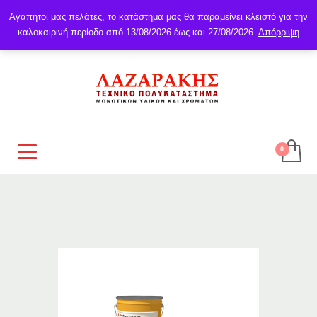
Αγαπητοί μας πελάτες, το κατάστημα μας θα παραμείνει κλειστό για την
καλοκαιρινή περίοδο από 13/08/2026 έως και 27/08/2026.
Απόρριψη