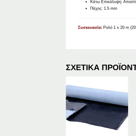
Κάτω Επικάλυψη: Αποσπώ
Πάχος: 1.5 mm
Συσκευασία:
Ρολό 1 x 20 m (20
ΣΧΕΤΙΚΆ ΠΡΟΪΌΝ