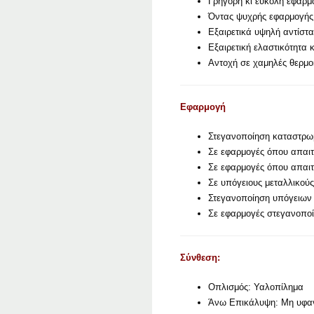
Γρήγορη κι εύκολη εφαρμ
Όντας ψυχρής εφαρμογής 
Εξαιρετικά υψηλή αντίστα
Εξαιρετική ελαστικότητα 
Αντοχή σε χαμηλές θερμο
Εφαρμογή
Στεγανοποίηση καταστρω
Σε εφαρμογές όπου απαιτο
Σε εφαρμογές όπου απαιτ
Σε υπόγειους μεταλλικού
Στεγανοποίηση υπόγειων
Σε εφαρμογές στεγανοποί
Σύνθεση:
Οπλισμός: Υαλοπίλημα
Άνω Επικάλυψη: Μη υφαν