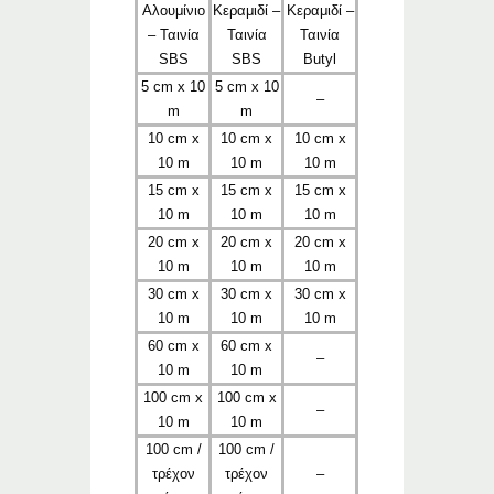
Αλουμίνιο
Κεραμιδί –
Κεραμιδί –
– Ταινία
Ταινία
Ταινία
SBS
SBS
Butyl
5 cm x 10
5 cm x 10
–
m
m
10 cm x
10 cm x
10 cm x
10 m
10 m
10 m
15 cm x
15 cm x
15 cm x
10 m
10 m
10 m
20 cm x
20 cm x
20 cm x
10 m
10 m
10 m
30 cm x
30 cm x
30 cm x
10 m
10 m
10 m
60 cm x
60 cm x
–
10 m
10 m
100 cm x
100 cm x
–
10 m
10 m
100 cm /
100 cm /
τρέχον
τρέχον
–