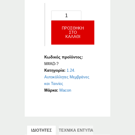
ΠΡΟΣΘΉΚΗ
ΣΤΟ
ΚΑΛΆΘΙ
Κωδικός προϊόντος:
M#AD-?
Κατηγορία:
1.24.
Αυτοκόλλητες Μεμβράνες
και Ταινίες
Μάρκα:
Macon
ΙΔΙΟΤΗΤΕΣ
ΤΕΧΝΙΚΑ ΕΝΤΥΠΑ