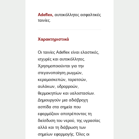
Adeflex,
αυτοκόλλητες ασφαλτικές
ταινίες.
Χαρακτηριστικά
Οι ταινίες Adeflex είναι ελαστικές,
ισχυρές και αυτοκόλλητες.
Χρησιµοποιούνται για την
στεγανοποίηση ρωγµών,
κεραµοσκεπών, ταρατσών,
αυλάκων, υδρορροών,
θερµοκηπίων και υαλοστασίων.
∆ηµιουργούν µια αδιάβροχη
ασπίδα στα σηµεία που
εφαρµόζουν αποτρέποντας τη
διείσδυση του νερού, της υγρασίας
αλλά και τη διάβρωση των
σηµείων εφαρµογής. Όλες οι