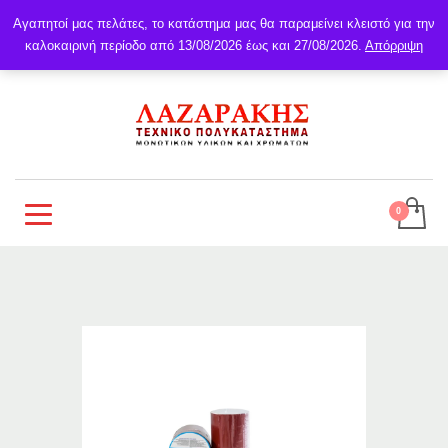
Αγαπητοί μας πελάτες, το κατάστημα μας θα παραμείνει κλειστό για την
καλοκαιρινή περίοδο από 13/08/2026 έως και 27/08/2026.
Απόρριψη