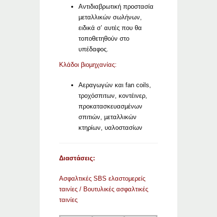
Αντιδιαβρωτική προστασία
µεταλλικών σωλήνων,
ειδικά σ’ αυτές που θα
τοποθετηθούν στο
υπέδαφος.
Κλάδοι βιοµηχανίας:
Αεραγωγών και fan coils,
τροχόσπιτων, κοντέινερ,
προκατασκευασµένων
σπιτιών, µεταλλικών
κτηρίων, υαλοστασίων
Διαστάσεις:
Ασφαλτικές SBS ελαστομερείς
ταινίες / Βουτυλικές ασφαλτικές
ταινίες