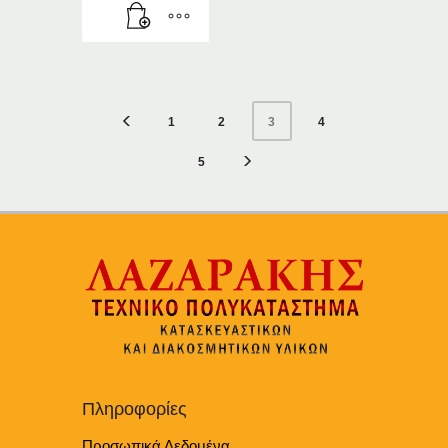
1
2
4
3
5
Πληροφορίες
Προσωπικά Δεδομένα