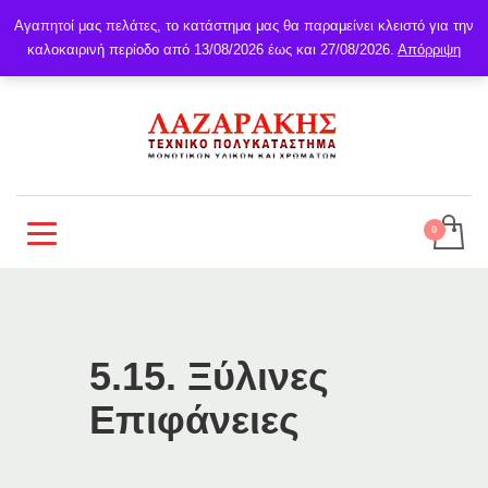
Αγαπητοί μας πελάτες, το κατάστημα μας θα παραμείνει κλειστό για την
καλοκαιρινή περίοδο από 13/08/2026 έως και 27/08/2026.
Απόρριψη
5.15. Ξύλινες
Επιφάνειες