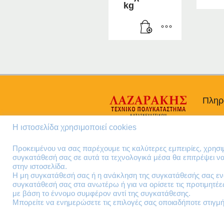
kg
Πληρ
Προσω
Η ιστοσελίδα χρησιμοποιεί cookies
Όροι 
Πολιτι
Προκειμένου να σας παρέχουμε τις καλύτερες εμπειρίες, χρησ
συγκατάθεσή σας σε αυτά τα τεχνολογικά μέσα θα επιτρέψει 
στην ιστοσελίδα.
Η μη συγκατάθεσή σας ή η ανάκληση της συγκατάθεσής σας ενδ
συγκατάθεσή σας στα ανωτέρω ή για να ορίσετε τις προτιμητέ
με βάση το έννομο συμφέρον αντί της συγκατάθεσης.
Μπορείτε να ενημερώσετε τις επιλογές σας οποιαδήποτε στιγμή 