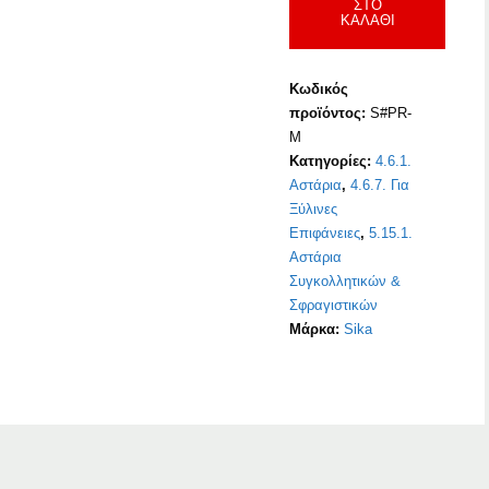
ΣΤΟ
ΚΑΛΆΘΙ
Κωδικός
προϊόντος:
S#PR-
M
Κατηγορίες:
4.6.1.
Αστάρια
,
4.6.7. Για
Ξύλινες
Επιφάνειες
,
5.15.1.
Αστάρια
Συγκολλητικών &
Σφραγιστικών
Μάρκα:
Sika