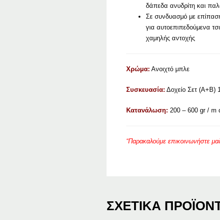
δάπεδα ανυδρίτη και πα
Σε συνδυασμό με επίπαση
για αυτοεπιπεδούμενα τσ
χαμηλής αντοχής
Χρώμα:
Ανοιχτό μπλε
Συσκευασία:
Δοχείο Σετ (A+B) 1
Κατανάλωση:
200 – 600 gr / 
“Παρακαλούμε επικοινωνήστε μαζί
ΣΧΕΤΙΚΆ ΠΡΟΪΌΝ