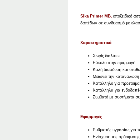
Sika Primer MB,
εποξειδικό αστ
δαπέδων σε συνδυασμό με ελαστ
Χαρακτηριστικά
Χωρίς διαλύτες
Εύκολο στην εφαρμογή
Καλή διείσδυση και σταθ
Μειώνει την κατανάλωση 
Κατάλληλο για προετοιμ
Κατάλληλα για ενδοδαπέ
Συμβατό με συστήματα σ
Εφαρμογές
Ρυθμιστής υγρασίας για 
Ενίσχυση της πρόσφυσης 