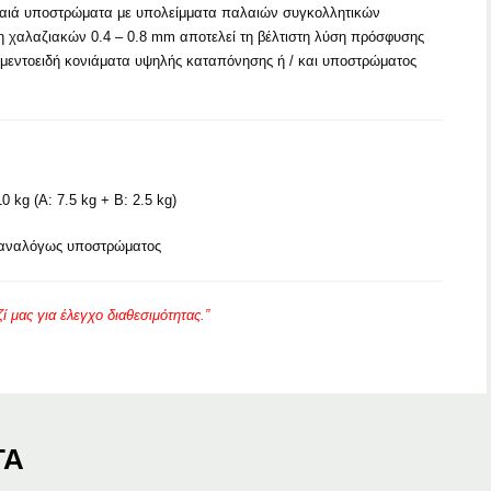
λαιά υποστρώματα με υπολείμματα παλαιών συγκολλητικών
 χαλαζιακών 0.4 – 0.8 mm αποτελεί τη βέλτιστη λύση πρόσφυσης
ιμεντοειδή κονιάματα υψηλής καταπόνησης ή / και υποστρώματος
0 kg (A: 7.5 kg + B: 2.5 kg)
m αναλόγως υποστρώματος
 μας για έλεγχο διαθεσιμότητας.”
ΤΑ