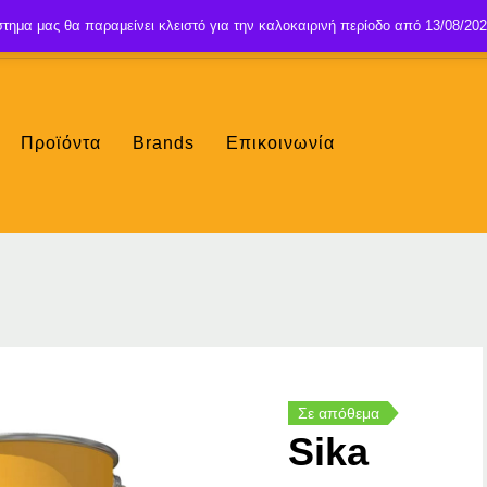
τημα μας θα παραμείνει κλειστό για την καλοκαιρινή περίοδο από 13/08/202
Προϊόντα
Brands
Επικοινωνία
Σε απόθεμα
Sika