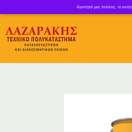
Αγαπητοί μας πελάτες, το κατάσ