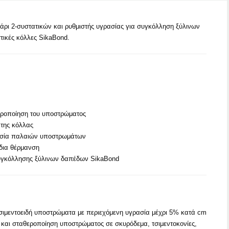
άρι 2-συστατικών και ρυθμιστής υγρασίας για συγκόλληση ξύλινων
ικές κόλλες SikaBond.
εροποίηση του υποστρώματος
της κόλλας
ασία παλαιών υποστρωμάτων
δια θέρμανση
υγκόλλησης ξύλινων δαπέδων SikaBond
τσιμεντοειδή υποστρώματα με περιεχόμενη υγρασία μέχρι 5% κατά cm
και σταθεροποίηση υποστρώματος σε σκυρόδεμα, τσιμεντοκονίες,