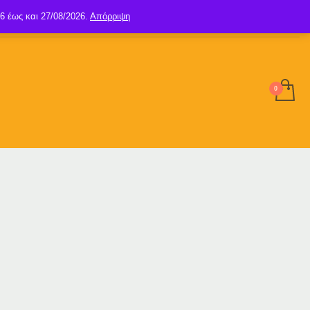
6 έως και 27/08/2026.
Απόρριψη
SIGN UP
LOGIN