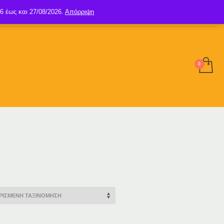
6 έως και 27/08/2026.
Απόρριψη
SIGN UP
LOGIN