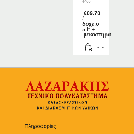
4400
€
89.78
/
δοχείο
5 lt +
ψεκαστήρα
Πληροφορίες