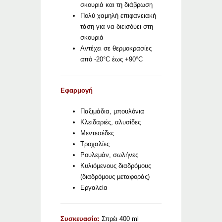
σκουριά και τη διάβρωση
Πολύ χαμηλή επιφανειακή
τάση για να διεισδύει στη
σκουριά
Αντέχει σε θερμοκρασίες
από -20°C έως +90°C
Εφαρμογή
Παξιμάδια, μπουλόνια
Κλειδαριές, αλυσίδες
Μεντεσέδες
Τροχαλίες
Ρουλεμάν, σωλήνες
Κυλιόμενους διαδρόμους
(διαδρόμους μεταφοράς)
Εργαλεία
Συσκευασία:
Σπρέι 400 ml