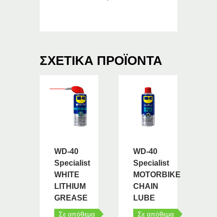
ΣΧΕΤΙΚΆ ΠΡΟΪΌΝΤΑ
WD-40
WD-40
Specialist
Specialist
WHITE
MOTORBIKE
LITHIUM
CHAIN
GREASE
LUBE
Σε απόθεμα
Σε απόθεμα