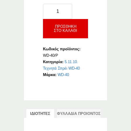
WD-
40
Specialist
PENETRANT
ΠΡΟΣΘΉΚΗ
ΣΤΟ ΚΑΛΆΘΙ
ποσότητα
Κωδικός προϊόντος:
WD-40/P
Κατηγορία:
5.11.10.
Τεχνητά Σπρέι WD-40
Μάρκα:
WD-40
ΙΔΙΟΤΗΤΕΣ
ΦΥΛΛΑΔΙΑ ΠΡΟΙΟΝΤΟΣ