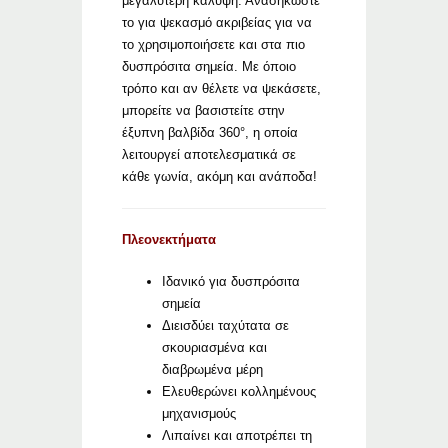
μεγαλύτερη κάλυψη. Ανασηκώστε
το για ψεκασμό ακριβείας για να
το χρησιμοποιήσετε και στα πιο
δυσπρόσιτα σημεία. Με όποιο
τρόπο και αν θέλετε να ψεκάσετε,
μπορείτε να βασιστείτε στην
έξυπνη βαλβίδα 360°, η οποία
λειτουργεί αποτελεσματικά σε
κάθε γωνία, ακόμη και ανάποδα!
Πλεονεκτήματα
Ιδανικό για δυσπρόσιτα
σημεία
Διεισδύει ταχύτατα σε
σκουριασμένα και
διαβρωμένα μέρη
Ελευθερώνει κολλημένους
μηχανισμούς
Λιπαίνει και αποτρέπει τη