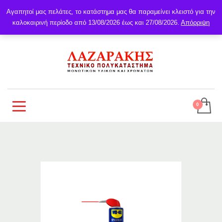
Αγαπητοί μας πελάτες, το κατάστημα μας θα παραμείνει κλειστό για την
καλοκαιρινή περίοδο από 13/08/2026 έως και 27/08/2026.
Απόρριψη