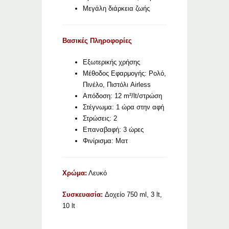
Μεγάλη διάρκεια ζωής
Βασικές Πληροφορίες
Εξωτερικής χρήσης
Μέθοδος Εφαρμογής: Ρολό,
Πινέλο, Πιστόλι Airless
Απόδοση: 12 m²/lt/στρώση
Στέγνωμα: 1 ώρα στην αφή
Στρώσεις: 2
Επαναβαφή: 3 ώρες
Φινίρισμα: Ματ
Χρώμα:
Λευκό
Συσκευασία:
Δοχείο 750 ml, 3 lt,
10 lt