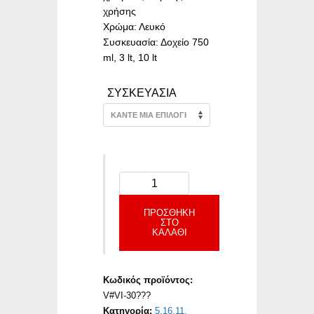
χρήσης
Χρώμα: Λευκό
Συσκευασία: Δοχείο 750
ml, 3 lt, 10 lt
ΣΥΣΚΕΥΑΣΙΑ
ΠΡΟΣΘΉΚΗ
ΣΤΟ
ΚΑΛΆΘΙ
Κωδικός προϊόντος:
V#VI-30???
Κατηγορία:
5.16.11.