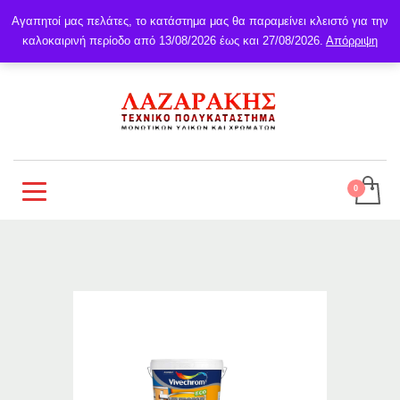
Αγαπητοί μας πελάτες, το κατάστημα μας θα παραμείνει κλειστό για την
καλοκαιρινή περίοδο από 13/08/2026 έως και 27/08/2026.
Απόρριψη