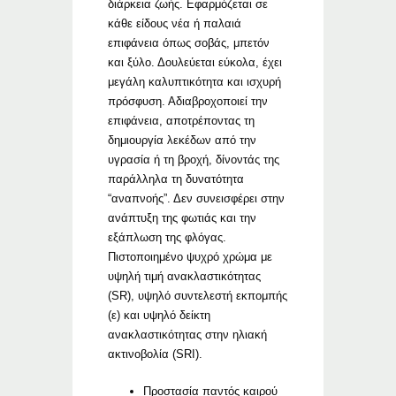
διάρκεια ζωής. Εφαρμόζεται σε
κάθε είδους νέα ή παλαιά
επιφάνεια όπως σοβάς, μπετόν
και ξύλο. Δουλεύεται εύκολα, έχει
μεγάλη καλυπτικότητα και ισχυρή
πρόσφυση. Αδιαβροχοποιεί την
επιφάνεια, αποτρέποντας τη
δημιουργία λεκέδων από την
υγρασία ή τη βροχή, δίνοντάς της
παράλληλα τη δυνατότητα
“αναπνοής”. Δεν συνεισφέρει στην
ανάπτυξη της φωτιάς και την
εξάπλωση της φλόγας.
Πιστοποιημένο ψυχρό χρώμα με
υψηλή τιμή ανακλαστικότητας
(SR), υψηλό συντελεστή εκπομπής
(ε) και υψηλό δείκτη
ανακλαστικότητας στην ηλιακή
ακτινοβολία (SRI).
Προστασία παντός καιρού