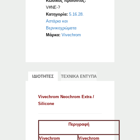
Κωδικός προϊόντος:
V#NE-?
Κατηγορία:
5.16.28.
Αστάρια και
Βερνικοχρώματα
Μάρκα:
Vivechrom
ΙΔΙΟΤΗΤΕΣ
ΤΕΧΝΙΚΑ ΕΝΤΥΠΑ
Vivechrom Neochrom Extra /
Silicone
Περιγραφή
Vivechrom
Vivechrom