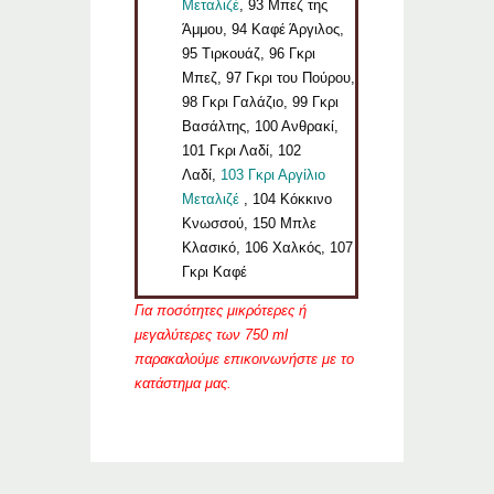
Μεταλιζέ
, 93 Μπεζ της
Άμμου, 94 Καφέ Άργιλος,
95 Τιρκουάζ, 96 Γκρι
Μπεζ, 97 Γκρι του Πούρου,
98 Γκρι Γαλάζιο, 99 Γκρι
Βασάλτης, 100 Ανθρακί,
101 Γκρι Λαδί, 102
Λαδί,
103 Γκρι Αργίλιο
Μεταλιζέ
, 104 Κόκκινο
Κνωσσού, 150 Μπλε
Κλασικό, 106 Χαλκός, 107
Γκρι Καφέ
Για ποσότητες μικρότερες ή
μεγαλύτερες των 750 ml
παρακαλούμε επικοινωνήστε με το
κατάστημα μας.