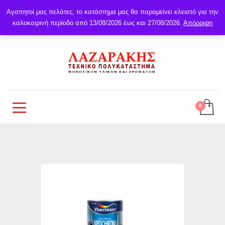
Αγαπητοί μας πελάτες, το κατάστημα μας θα παραμείνει κλειστό για την
καλοκαιρινή περίοδο από 13/08/2026 έως και 27/08/2026.
Απόρριψη