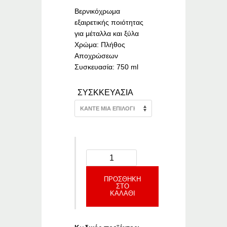
through
€16.64
Βερνικόχρωμα
εξαιρετικής ποιότητας
για μέταλλα και ξύλα
Χρώμα: Πλήθος
Αποχρώσεων
Συσκευασία: 750 ml
ΣΥΣΚΚΕΥΑΣΙΑ
ΠΡΟΣΘΉΚΗ
ΣΤΟ
ΚΑΛΆΘΙ