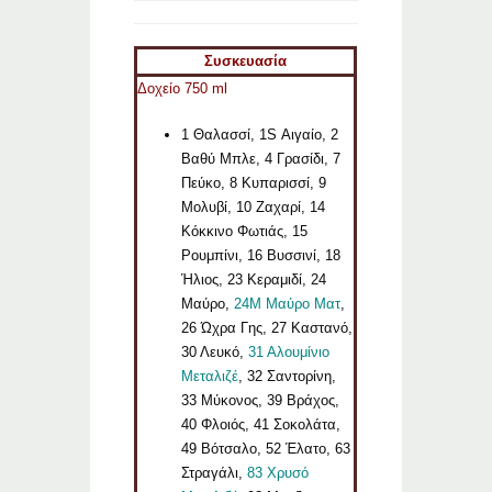
Συσκευασία
Δοχείο 750 ml
1 Θαλασσί, 1S Αιγαίο, 2
Βαθύ Μπλε, 4 Γρασίδι, 7
Πεύκο, 8 Κυπαρισσί, 9
Μολυβί, 10 Ζαχαρί, 14
Κόκκινο Φωτιάς, 15
Ρουμπίνι, 16 Βυσσινί, 18
Ήλιος, 23 Κεραμιδί, 24
Μαύρο,
24M Μαύρο Ματ
,
26 Ώχρα Γης, 27 Καστανό,
30 Λευκό,
31 Αλουμίνιο
Μεταλιζέ
, 32 Σαντορίνη,
33 Μύκονος, 39 Βράχος,
40 Φλοιός, 41 Σοκολάτα,
49 Βότσαλο, 52 Έλατο, 63
Στραγάλι,
83 Χρυσό