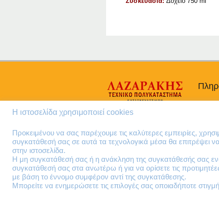
Συσκευασία:
Δοχείο 750 ml
Πληρ
Προσω
Η ιστοσελίδα χρησιμοποιεί cookies
Όροι 
Πολιτι
Προκειμένου να σας παρέχουμε τις καλύτερες εμπειρίες, χρησ
συγκατάθεσή σας σε αυτά τα τεχνολογικά μέσα θα επιτρέψει 
στην ιστοσελίδα.
Η μη συγκατάθεσή σας ή η ανάκληση της συγκατάθεσής σας ενδ
συγκατάθεσή σας στα ανωτέρω ή για να ορίσετε τις προτιμητέ
με βάση το έννομο συμφέρον αντί της συγκατάθεσης.
Μπορείτε να ενημερώσετε τις επιλογές σας οποιαδήποτε στιγμή 