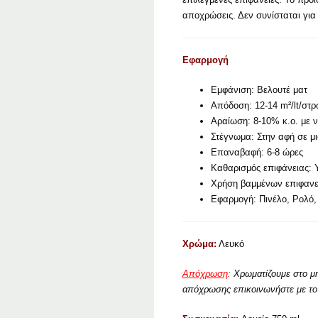
αποχρώσεις. Δεν συνίσταται για 
Εφαρμογή
Εμφάνιση: Βελουτέ ματ
Απόδοση: 12-14 m²/lt/στ
Αραίωση: 8-10% κ.ο. με ν
Στέγνωμα: Στην αφή σε μ
Επαναβαφή: 6-8 ώρες
Καθαρισμός επιφάνειας: 
Χρήση βαμμένων επιφανει
Εφαρμογή: Πινέλο, Ρολό, 
Χρώμα:
Λευκό
Απόχρωση
:
Χρωματίζουμε στο μη
απόχρωσης επικοινωνήστε με το