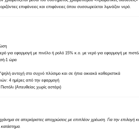
οριζόντιες επιφάνειες και επιφάνειες όπου συσσωρεύεται λιμνάζον νερό.
ρώση
ερό για εφαρμογή με πινέλο ή ρολό 15% κ.ο. με νερό για εφαρμογή με πιστό
ισή-1 ώρα
Υψηλή αντοχή στο συχνό πλύσιμο και σε ήπια οικιακά καθαριστικά
ών: 4 ημέρες από την εφαρμογή
Πιστόλι (Απευθείας χωρίς αστάρι)
χάνημα σε απεριόριστες αποχρώσεις με επιπλέον χρέωση. Για την επιλογή κα
 κατάστημα.