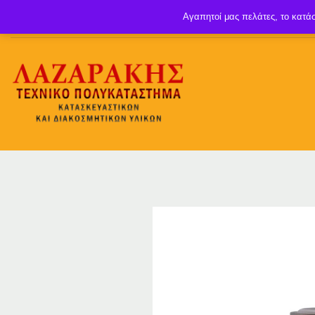
Αγαπητοί μας πελάτες, το κατάσ