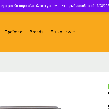
τημα μας θα παραμείνει κλειστό για την καλοκαιρινή περίοδο από 13/08/202
Προϊόντα
Brands
Επικοινωνία