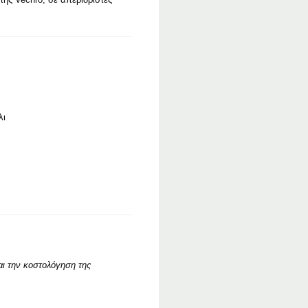
λι
ι την κοστολόγηση της