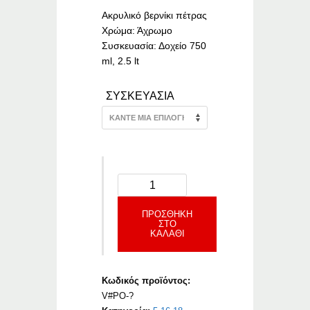
through
€22.87
Ακρυλικό βερνίκι πέτρας
Χρώμα: Άχρωμο
Συσκευασία: Δοχείο 750
ml, 2.5 lt
ΣΥΣΚΕΥΑΣΙΑ
ΠΡΟΣΘΉΚΗ
ΣΤΟ
ΚΑΛΆΘΙ
Κωδικός προϊόντος:
V#PO-?