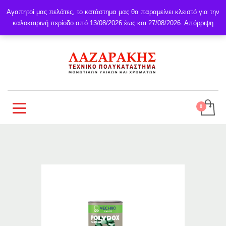
Αγαπητοί μας πελάτες, το κατάστημα μας θα παραμείνει κλειστό για την
καλοκαιρινή περίοδο από 13/08/2026 έως και 27/08/2026.
Απόρριψη