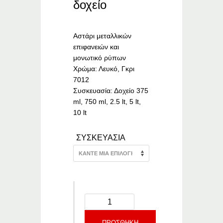
range:
δοχείο
€4.53
through
€68.34
Αστάρι μεταλλικών
επιφανειών και
μονωτικό ρύπων
Χρώμα: Λευκό, Γκρι
7012
Συσκευασία: Δοχείο 375
ml, 750 ml, 2.5 lt, 5 lt,
10 lt
ΣΥΣΚΕΥΑΣΙΑ
ΠΡΟΣΘΉΚΗ