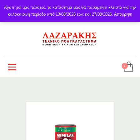
Αγαπητοί μας πελάτες, το κατάστημα μας θα παραμείνει κλειστό για την
καλοκαιρινή περίοδο από 13/08/2026 έως και 27/08/2026.
Απόρριψη