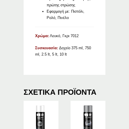
πρώτης στρώσης
Εφαρμογή με: Πιστόλι,
Ρολό, Πινέλο
Χρώμα:
Λευκό, Γκρι 7012
Συσκευασία:
Δοχείο 375 ml, 750
ml, 2.5 lt, 5 lt, 10 lt
ΣΧΕΤΙΚΆ ΠΡΟΪΌΝΤΑ