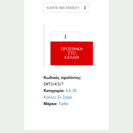
ΠΡΟΣΘΉΚΗ
ΣΤΟ
ΚΑΛΆΘΙ
Κωδικός προϊόντος:
D#TU-KS/?
Κατηγορία:
4.6.18.
Κόλλες Σε Σπρέι
Μάρκα:
Turbo