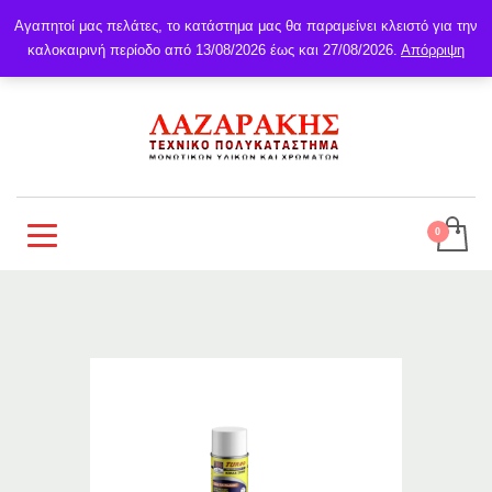
Αγαπητοί μας πελάτες, το κατάστημα μας θα παραμείνει κλειστό για την
καλοκαιρινή περίοδο από 13/08/2026 έως και 27/08/2026.
Απόρριψη