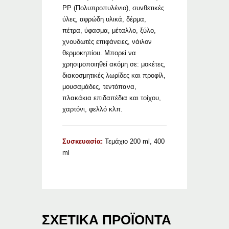
ΡΡ (Πολυπροπυλένιο), συνθετικές
ύλες, αφρώδη υλικά, δέρμα,
πέτρα, ύφασμα, μέταλλο, ξύλο,
χνουδωτές επιφάνειες, νάιλον
θερμοκηπίου. Μπορεί να
χρησιμοποιηθεί ακόμη σε: μοκέτες,
διακοσμητικές λωρίδες και προφίλ,
μουσαμάδες, τεντόπανα,
πλακάκια επιδαπέδια και τοίχου,
χαρτόνι, φελλό κλπ.
Συσκευασία:
Τεμάχιο 200 ml, 400
ml
ΣΧΕΤΙΚΆ ΠΡΟΪΌΝΤΑ