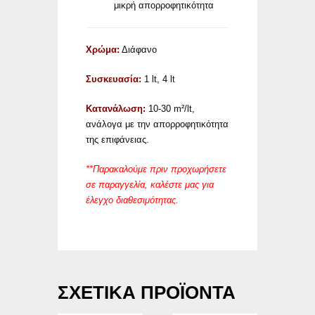
μικρή απορροφητικότητα
Χρώμα:
Διάφανο
Συσκευασία:
1 lt, 4 lt
Κατανάλωση:
10-30 m²/lt,
ανάλογα με την απορροφητικότητα
της επιφάνειας.
**Παρακαλούμε πριν προχωρήσετε
σε παραγγελία, καλέστε μας για
έλεγχο διαθεσιμότητας.
ΣΧΕΤΙΚΆ ΠΡΟΪΌΝΤΑ