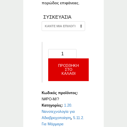
πορώδεις επιφάνειες.
ΣΥΣΚΕΥΑΣΙΑ
ΠΡΟΣΘΉΚΗ
ΣΤΟ
ΚΑΛΆΘΙ
Κωδικός προϊόντος:
N#PO-M/?
Κατηγορίες:
1.20.
Νανοτεχνολογία για
Αδιαβροχοποίηση
,
5.11.2.
Για Μάρμαρα