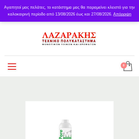
Αγαπητοί μας πελάτες, το κατάστημα μας θα παραμείνει κλειστό για την
καλοκαιρινή περίοδο από 13/08/2026 έως και 27/08/2026.
Απόρριψη