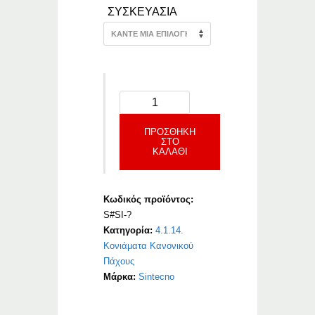
ΣΥΣΚΕΥΑΣΙΑ
ΠΡΟΣΘΉΚΗ
ΣΤΟ
ΚΑΛΆΘΙ
Κωδικός προϊόντος:
S#SI-?
Κατηγορία:
4.1.14.
Κονιάματα Κανονικού
Πάχους
Μάρκα:
Sintecno