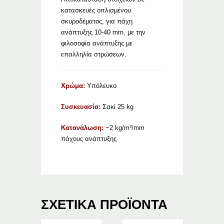
κατασκευές οπλισμένου
σκυροδέματος, για πάχη
ανάπτυξης 10-40 mm, με την
φιλοσοφία ανάπτυξης με
επαλληλία στρώσεων.
Χρώμα:
Υπόλευκο
Συσκευασία:
Σακί 25 kg
Κατανάλωση:
~2 kg/m²/mm
πάχους ανάπτυξης
ΣΧΕΤΙΚΆ ΠΡΟΪΌΝΤΑ