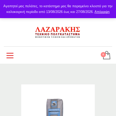
Αγαπητοί μας πελάτες, το κατάστημα μας θα παραμείνει κλειστό για την
καλοκαιρινή περίοδο από 13/08/2026 έως και 27/08/2026.
Απόρριψη