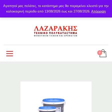
Αγαπητοί μας πελάτες, το κατάστημα μας θα παραμείνει κλειστό για την
καλοκαιρινή περίοδο από 13/08/2026 έως και 27/08/2026.
Απόρριψη