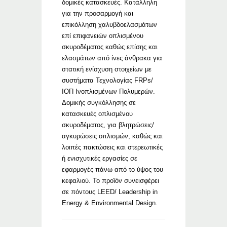
δομικές κατασκευές. Κατάλληλη
για την προσαρμογή και
επικόλληση χαλυβδοελασμάτων
επί επιφανειών οπλισμένου
σκυροδέματος καθώς επίσης και
ελασμάτων από ίνες άνθρακα για
στατική ενίσχυση στοιχείων με
συστήματα Τεχνολογίας FRPs/
ΙΟΠ Ινοπλισμένων Πολυμερών.
Δομικής συγκόλλησης σε
κατασκευές οπλισμένου
σκυροδέματος, για βλητρώσεις/
αγκυρώσεις οπλισμών, καθώς και
λοιπές πακτώσεις και στερεωτικές
ή ενισχυτικές εργασίες σε
εφαρμογές πάνω από το ύψος του
κεφαλιού. Το προϊόν συνεισφέρει
σε πόντους LEED/ Leadership in
Energy & Environmental Design.