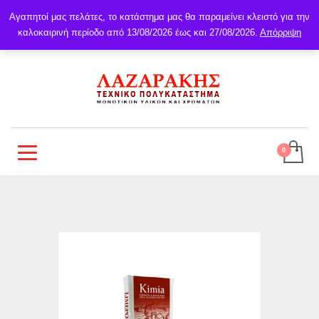
Αγαπητοί μας πελάτες, το κατάστημα μας θα παραμείνει κλειστό για την
καλοκαιρινή περίοδο από 13/08/2026 έως και 27/08/2026.
Απόρριψη