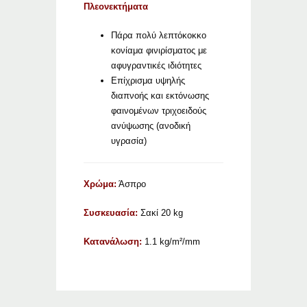
Πλεονεκτήματα
Πάρα πολύ λεπτόκοκκο
κονίαμα φινιρίσματος με
αφυγραντικές ιδιότητες
Επίχρισμα υψηλής
διαπνοής και εκτόνωσης
φαινομένων τριχοειδούς
ανύψωσης (ανοδική
υγρασία)
Χρώμα:
Άσπρο
Συσκευασία:
Σακί 20 kg
Κατανάλωση:
1.1 kg/m²/mm