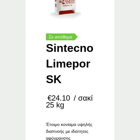
Σε απόθεμα
Sintecno
Limepor
SK
€
24.10
/ σακί
25 kg
Έτοιμο κονίαμα υψηλής
διαπνοής με ιδιότητες
αφύγρανσης