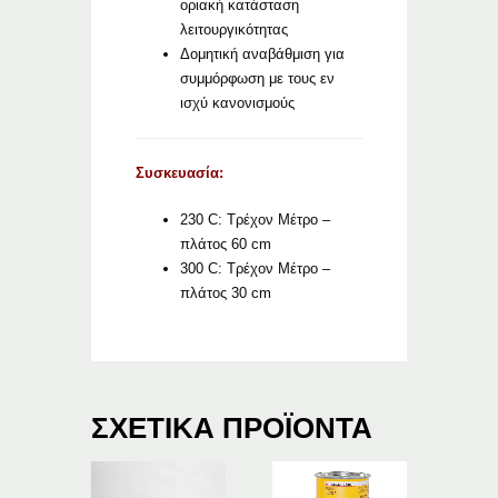
οριακή κατάσταση
λειτουργικότητας
Δομητική αναβάθμιση για
συμμόρφωση με τους εν
ισχύ κανονισμούς
Συσκευασία:
230 C: Τρέχον Μέτρο –
πλάτος 60 cm
300 C: Τρέχον Μέτρο –
πλάτος 30 cm
ΣΧΕΤΙΚΆ ΠΡΟΪΌΝΤΑ