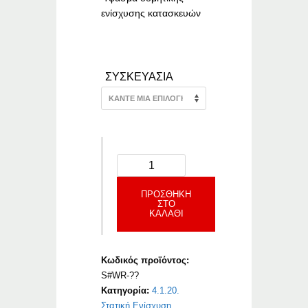
ενίσχυσης κατασκευών
–
ΣΥΣΚΕΥΑΣΙΑ
ΠΡΟΣΘΉΚΗ
ΣΤΟ
ΚΑΛΆΘΙ
Κωδικός προϊόντος:
S#WR-??
Κατηγορία:
4.1.20.
Στατική Ενίσχυση