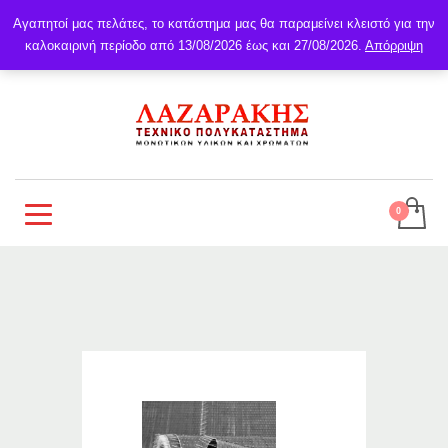
Αγαπητοί μας πελάτες, το κατάστημα μας θα παραμείνει κλειστό για την
καλοκαιρινή περίοδο από 13/08/2026 έως και 27/08/2026.
Απόρριψη