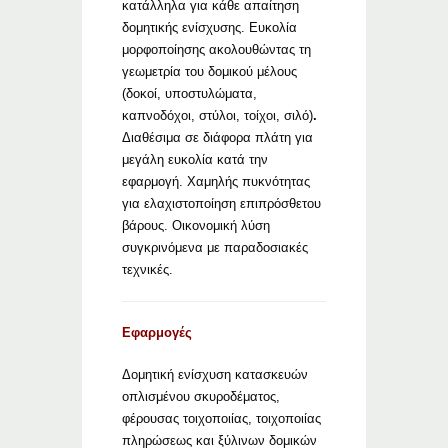
κατάλληλα για κάθε απαίτηση
δομητικής ενίσχυσης. Ευκολία
μορφοποίησης ακολουθώντας τη
γεωμετρία του δομικού μέλους
(δοκοί, υποστυλώματα,
καπνοδόχοι, στύλοι, τοίχοι, σιλό)
.
Διαθέσιμα σε διάφορα πλάτη για
μεγάλη ευκολία κατά την
εφαρμογή. Χαμηλής πυκνότητας
για ελαχιστοποίηση επιπρόσθετου
βάρους. Οικονομική λύση
συγκρινόμενα με παραδοσιακές
τεχνικές.
Εφαρμογές
Δομητική ενίσχυση κατασκευών
οπλισμένου σκυροδέματος,
φέρουσας τοιχοποιίας, τοιχοποιίας
πληρώσεως και ξύλινων δομικών