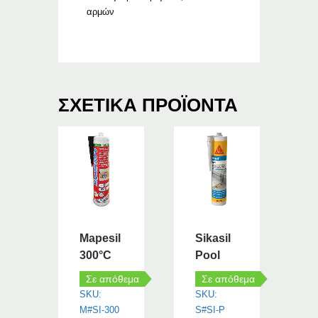
αρμών
ΣΧΕΤΙΚΆ ΠΡΟΪΌΝΤΑ
Mapesil
Sikasil
300°C
Pool
Σε απόθεμα
Σε απόθεμα
SKU:
SKU:
M#SI-300
S#SI-P