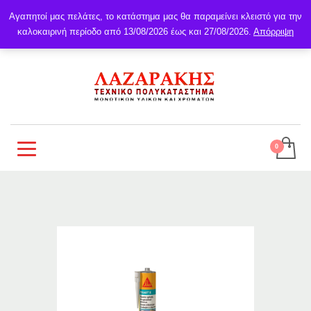
Αγαπητοί μας πελάτες, το κατάστημα μας θα παραμείνει κλειστό για την
καλοκαιρινή περίοδο από 13/08/2026 έως και 27/08/2026.
Απόρριψη