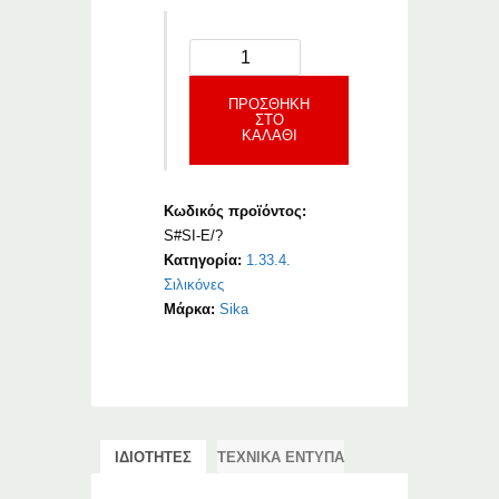
ΠΡΟΣΘΉΚΗ
ΣΤΟ
ΚΑΛΆΘΙ
Κωδικός προϊόντος:
S#SI-E/?
Κατηγορία:
1.33.4.
Σιλικόνες
Μάρκα:
Sika
ΙΔΙΟΤΗΤΕΣ
ΤΕΧΝΙΚΑ ΕΝΤΥΠΑ