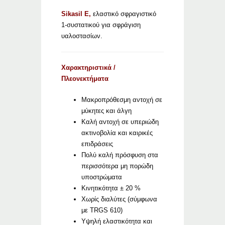
Sikasil E,
ελαστικό σφραγιστικό
1-συστατικού για σφράγιση
υαλοστασίων.
Χαρακτηριστικά /
Πλεονεκτήματα
Μακροπρόθεσμη αντοχή σε
μύκητες και άλγη
Καλή αντοχή σε υπεριώδη
ακτινοβολία και καιρικές
επιδράσεις
Πολύ καλή πρόσφυση στα
περισσότερα μη πορώδη
υποστρώματα
Κινητικότητα ± 20 %
Χωρίς διαλύτες (σύμφωνα
με TRGS 610)
Υψηλή ελαστικότητα και