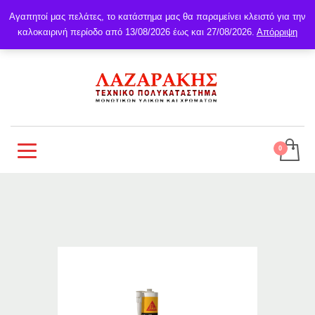
Αγαπητοί μας πελάτες, το κατάστημα μας θα παραμείνει κλειστό για την
καλοκαιρινή περίοδο από 13/08/2026 έως και 27/08/2026.
Απόρριψη