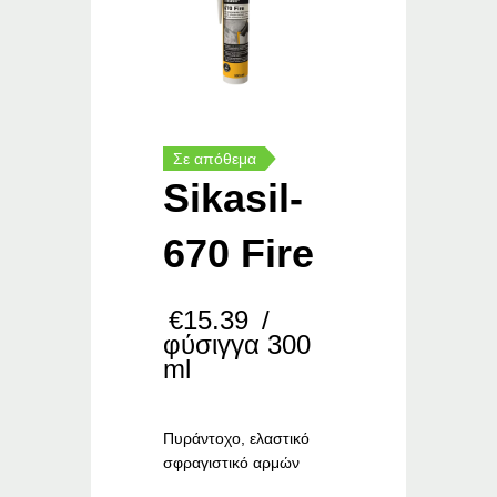
Σε απόθεμα
Sikasil-
670 Fire
€
15.39
/
φύσιγγα 300
ml
Πυράντοχο, ελαστικό
σφραγιστικό αρμών
–