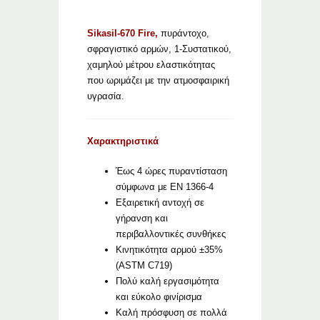
Sikasil-670 Fire,
πυράντοχο,
σφραγιστικό αρμών, 1-Συστατικού,
χαμηλού μέτρου ελαστικότητας
που ωριμάζει με την ατμοσφαιρική
υγρασία.
Χαρακτηριστικά
Έως 4 ώρες πυραντίσταση
σύμφωνα με ΕΝ 1366-4
Εξαιρετική αντοχή σε
γήρανση και
περιβαλλοντικές συνθήκες
Κινητικότητα αρμού ±35%
(ASTM C719)
Πολύ καλή εργασιμότητα
και εύκολο φινίρισμα
Καλή πρόσφυση σε πολλά