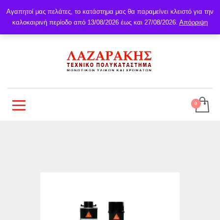
Αγαπητοί μας πελάτες, το κατάστημα μας θα παραμείνει κλειστό για την
καλοκαιρινή περίοδο από 13/08/2026 έως και 27/08/2026.
Απόρριψη