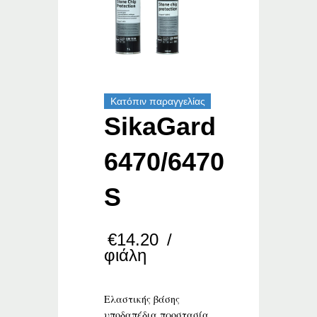
Κατόπιν παραγγελίας
SikaGard
6470/6470
S
€
14.20
/
φιάλη
Ελαστικής βάσης
υποδαπέδια προστασία.