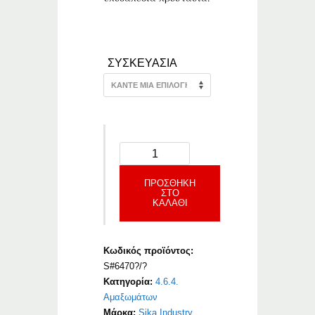
–
ΣΥΣΚΕΥΑΣΙΑ
ΠΡΟΣΘΉΚΗ
ΣΤΟ
ΚΑΛΆΘΙ
Κωδικός προϊόντος:
S#6470?/?
Κατηγορία:
4.6.4.
Αμαξωμάτων
Μάρκα:
Sika Industry