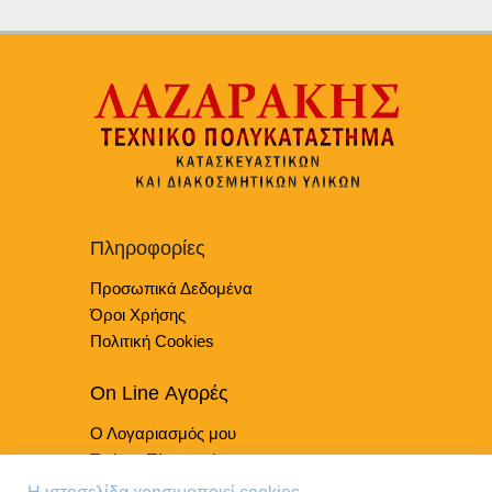
Πληροφορίες
Προσωπικά Δεδομένα
Όροι Χρήσης
Πολιτική Cookies
On Line Αγορές
Ο Λογαριασμός μου
Τρόποι Πληρωμής
Τρόποι Παράδοσης