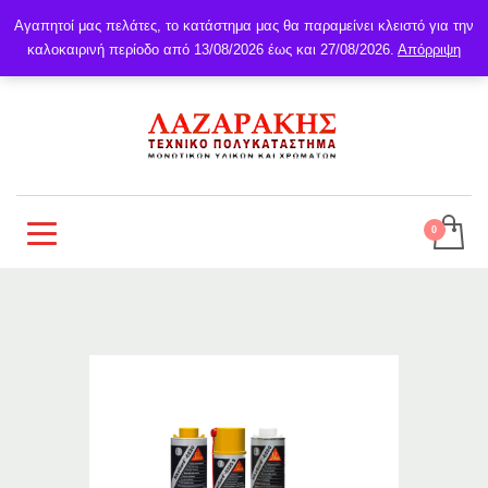
Αγαπητοί μας πελάτες, το κατάστημα μας θα παραμείνει κλειστό για την
καλοκαιρινή περίοδο από 13/08/2026 έως και 27/08/2026.
Απόρριψη