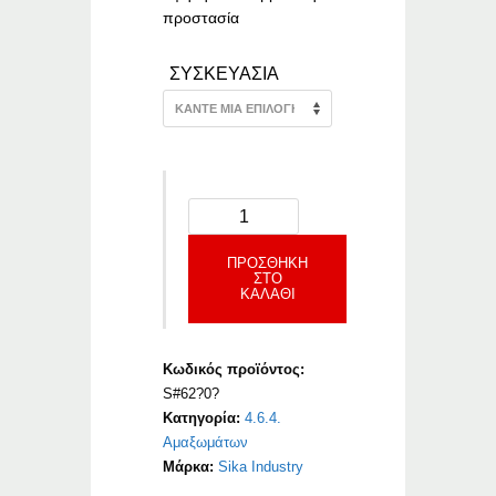
προστασία
ΣΥΣΚΕΥΑΣΙΑ
ΠΡΟΣΘΉΚΗ
ΣΤΟ
ΚΑΛΆΘΙ
Κωδικός προϊόντος:
S#62?0?
Κατηγορία:
4.6.4.
Αμαξωμάτων
Μάρκα:
Sika Industry