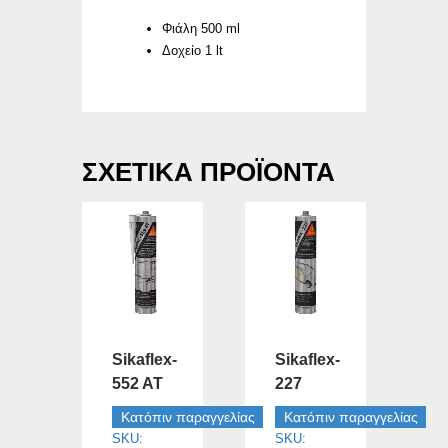
Φιάλη 500 ml
Δοχείο 1 lt
ΣΧΕΤΙΚΆ ΠΡΟΪΌΝΤΑ
Sikaflex-
Sikaflex-
552 AT
227
Κατόπιν παραγγελίας
Κατόπιν παραγγελίας
SKU:
SKU: