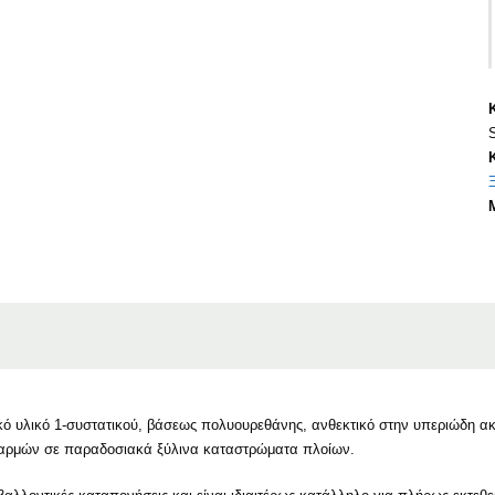
κό υλικό 1-συστατικού, βάσεως πολυουρεθάνης, ανθεκτικό στην υπεριώδη ακ
η αρμών σε παραδοσιακά ξύλινα καταστρώματα πλοίων.