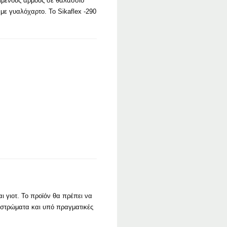
ειμένους αρμούς σε θαλάσσιο
με γυαλόχαρτο. Το Sikaflex -290
 γιοτ. Το προϊόν θα πρέπει να
οστρώματα και υπό πραγματικές