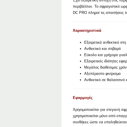
Έχει εξαιρετική αντοχή στις περ
περιβάλλον. Το σφραγιστικό ωρι
DC PRO πληροί τις απαιτήσεις το
Χαρακτηριστικά
Εξαιρετικά ανθεκτικό στ
Ανθεκτικό και στιβαρό
Εύκολο και γρήγορο γυα
Εξαιρετικές ιδιότητες εφα
Μεγάλος διαθέσιμος χρόνο
Αξεπέραστο φινίρισμα
Ανθεκτικό σε θαλασσινό 
Εφαρμογές
Χρησιμοποιείται για στεγανή σφ
χρησιμοποιείται μόνο από επαγγ
συνθήκες ώστε να επαληθεύεται