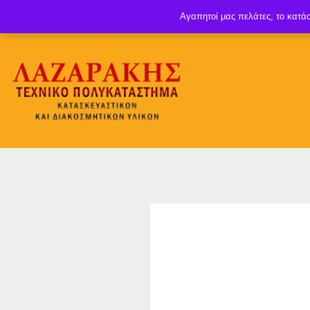
Αγαπητοί μας πελάτες, το κατάσ