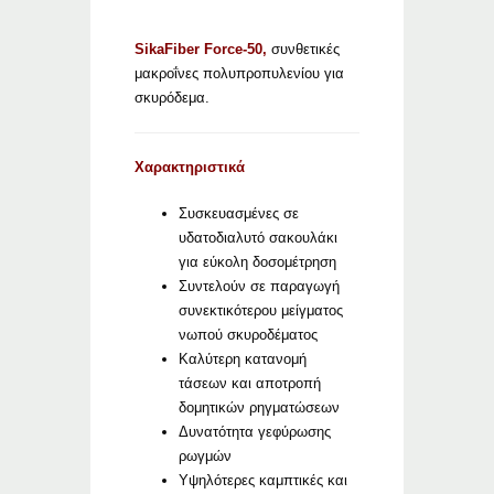
SikaFiber Force-50,
συνθετικές
μακροΐνες πολυπροπυλενίου για
σκυρόδεμα.
Χαρακτηριστικά
Συσκευασμένες σε
υδατοδιαλυτό σακουλάκι
για εύκολη δοσομέτρηση
Συντελούν σε παραγωγή
συνεκτικότερου μείγματος
νωπού σκυροδέματος
Καλύτερη κατανομή
τάσεων και αποτροπή
δομητικών ρηγματώσεων
Δυνατότητα γεφύρωσης
ρωγμών
Υψηλότερες καμπτικές και