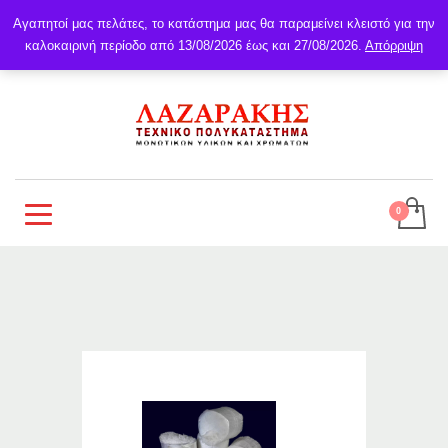
Αγαπητοί μας πελάτες, το κατάστημα μας θα παραμείνει κλειστό για την
καλοκαιρινή περίοδο από 13/08/2026 έως και 27/08/2026.
Απόρριψη