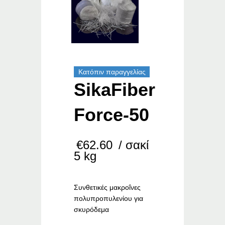
Κατόπιν παραγγελίας
SikaFiber
Force-50
€
62.60
/ σακί
5 kg
Συνθετικές μακροΐνες
πολυπροπυλενίου για
σκυρόδεμα