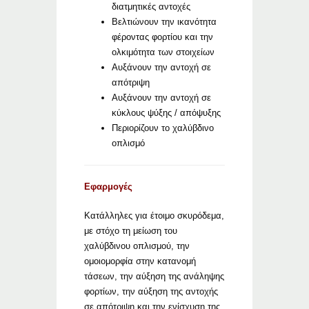
διατμητικές αντοχές
Βελτιώνουν την ικανότητα
φέροντας φορτίου και την
ολκιμότητα των στοιχείων
Αυξάνουν την αντοχή σε
απότριψη
Αυξάνουν την αντοχή σε
κύκλους ψύξης / απόψυξης
Περιορίζουν το χαλύβδινο
οπλισμό
Εφαρμογές
Κατάλληλες για έτοιμο σκυρόδεμα,
με στόχο τη μείωση του
χαλύβδινου οπλισμού, την
ομοιομορφία στην κατανομή
τάσεων, την αύξηση της ανάληψης
φορτίων, την αύξηση της αντοχής
σε απότριψη και την ενίσχυση της