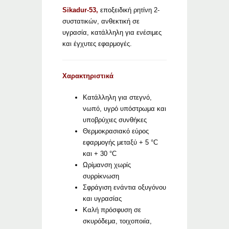
Sikadur-53,
εποξειδική ρητίνη 2-
συστατικών, ανθεκτική σε
υγρασία, κατάλληλη για ενέσιμες
και έγχυτες εφαρμογές.
Χαρακτηριστικά
Κατάλληλη για στεγνό,
νωπό, υγρό υπόστρωμα και
υποβρύχιες συνθήκες
Θερμοκρασιακό εύρος
εφαρμογής μεταξύ + 5 °C
και + 30 °C
Ωρίμανση χωρίς
συρρίκνωση
Σφράγιση ενάντια οξυγόνου
και υγρασίας
Καλή πρόσφυση σε
σκυρόδεμα, τοιχοποιία,