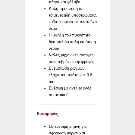
πέτρα και χάλυβα
Καλή πρόσφυση σε
τσιμεντοειδή υποστρώματα,
εμβαπτισμένα σε αλατούχο
νερό
Η υψηλή του πυκνότητα
διασφαλίζει καλή εκτόπιση
νερού
Καλές μηχανικές αντοχές
σε υποβρύχιες εφαρμογές
Ενεμάτωση ρωγμών
ελάχιστου πλάτους ≥ 0.8
mm
Ενέσιμη με αντλίες ενός
συστατικού
Εφαρμογές
Ως ενέσιμη ρητίνη για
σφράγιση υγρών και