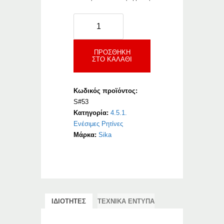
Sikadur-
53
ποσότητα
ΠΡΟΣΘΉΚΗ
ΣΤΟ ΚΑΛΆΘΙ
Κωδικός προϊόντος:
S#53
Κατηγορία:
4.5.1.
Ενέσιμες Ρητίνες
Μάρκα:
Sika
ΙΔΙΟΤΗΤΕΣ
ΤΕΧΝΙΚΑ ΕΝΤΥΠΑ