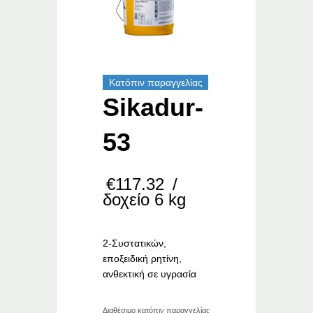
Κατόπιν παραγγελίας
Sikadur-
53
€
117.32
/
δοχείο 6 kg
2-Συστατικών,
εποξειδική ρητίνη,
ανθεκτική σε υγρασία
Διαθέσιμο κατόπιν παραγγελίας