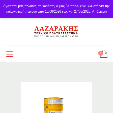
Αγαπητοί μας πελάτες, το κατάστημα μας θα παραμείνει κλειστό για την
καλοκαιρινή περίοδο από 13/08/2026 έως και 27/08/2026.
Απόρριψη