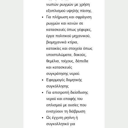
νωπών ρωγμών με χρήση
εξοπλισμού υψηλής πίεσης.
Για πλήρωση και σφράγιση
ρωγμών και κενών σε
κατασκευές όπως γέφυρες,
έργα πολιτικού μηχανικού,
βιομηχανικά κτίρια,
κατοικίες και στοιχεία όπως
υποστυλώματα, δοκούς,
θεμέλια, τοίχους, δάπεδα
και κατασκευές
συγκράτησης νερού.
Εφαρμογές δομητικής
συγκόλλησης
Για αποτροπή διείσδυσης
νερού και επαφής του
οπλισμού με ουσίες που
ενισχύουν τη διάβρωση
Ως έγχυτη ρητίνη ή
συγκολλητικό για