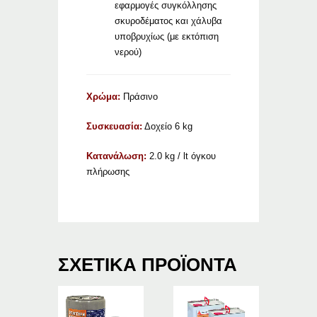
εφαρμογές συγκόλλησης
σκυροδέματος και χάλυβα
υποβρυχίως (με εκτόπιση
νερού)
Χρώμα:
Πράσινο
Συσκευασία:
Δοχείο 6 kg
Κατανάλωση:
2.0 kg / lt όγκου
πλήρωσης
ΣΧΕΤΙΚΆ ΠΡΟΪΌΝΤΑ