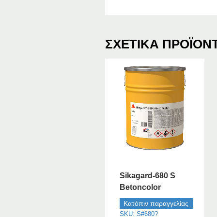
ΣΧΕΤΙΚΆ ΠΡΟΪΌΝ
Sikagard-680 S
Betoncolor
Κατόπιν παραγγελίας
SKU: S#680?