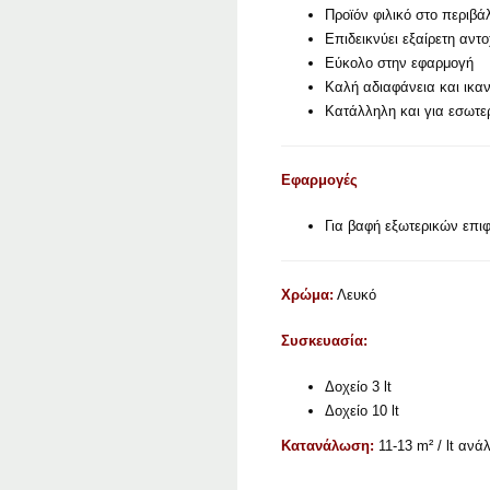
Προϊόν φιλικό στο περιβά
Επιδεικνύει εξαίρετη αντ
Εύκολο στην εφαρμογή
Καλή αδιαφάνεια και ικα
Κατάλληλη και για εσωτε
Εφαρμογές
Για βαφή εξωτερικών επι
Χρώμα:
Λευκό
Συσκευασία:
Δοχείο 3 lt
Δοχείο 10 lt
Κατανάλωση:
11-13 m² / lt αν