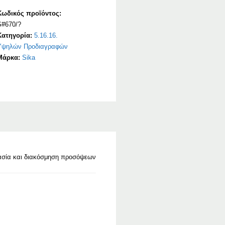
Κωδικός προϊόντος:
S#670/?
Κατηγορία:
5.16.16.
Υψηλών Προδιαγραφών
Μάρκα:
Sika
τασία και διακόσμηση προσόψεων