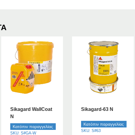
ΤΑ
Sikagard WallCoat
Sikagard-63 N
N
Κατόπιν παραγγελίας
Κατόπιν παραγγελίας
SKU: S#63
SKU: S#GA-W