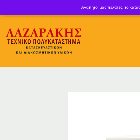
Αγαπητοί μας πελάτες, το κατάσ