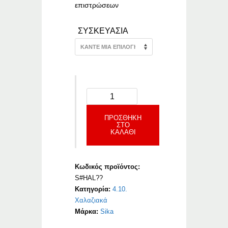
επιστρώσεων
ΣΥΣΚΕΥΑΣΙΑ
ΠΡΟΣΘΉΚΗ
ΣΤΟ
ΚΑΛΆΘΙ
Κωδικός προϊόντος:
S#HAL??
Κατηγορία:
4.10.
Χαλαζιακά
Μάρκα:
Sika