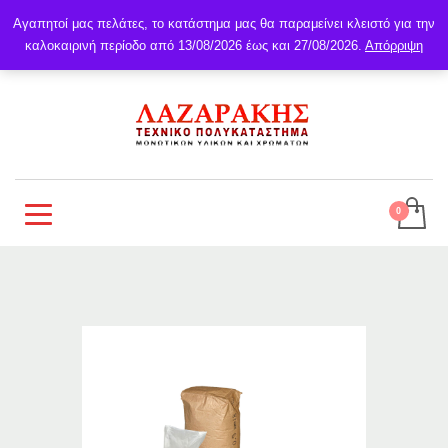
Αγαπητοί μας πελάτες, το κατάστημα μας θα παραμείνει κλειστό για την
καλοκαιρινή περίοδο από 13/08/2026 έως και 27/08/2026.
Απόρριψη