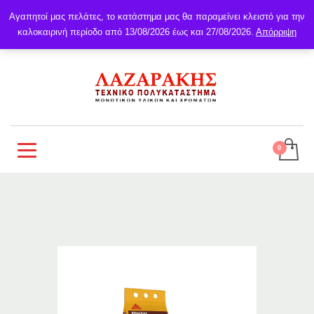
Αγαπητοί μας πελάτες, το κατάστημα μας θα παραμείνει κλειστό για την
καλοκαιρινή περίοδο από 13/08/2026 έως και 27/08/2026.
Απόρριψη