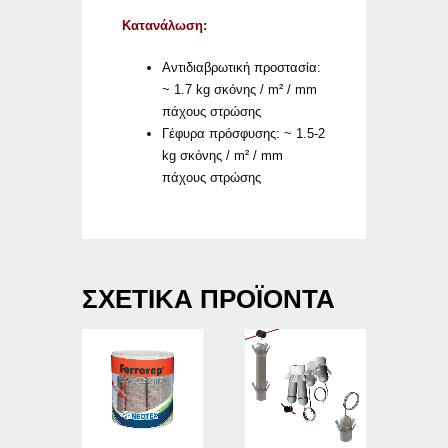
Κατανάλωση:
Αντιδιαβρωτική προστασία:
~ 1.7 kg σκόνης / m² / mm
πάχους στρώσης
Γέφυρα πρόσφυσης: ~ 1.5-2
kg σκόνης / m² / mm
πάχους στρώσης
ΣΧΕΤΙΚΆ ΠΡΟΪΌΝΤΑ