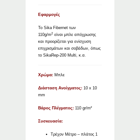
Εφαρμογές
Το Sika Fibernet των
2
110g/m
είναι μπλε απόχρωσης
και προορίζεται για ενίσχυση
επιχρισμάτων και σοβάδων, όπως
το SikaRep-200 Multi, κ.α.
Χρώμα:
Μπλε
Διάσταση Ανοίγματος:
10 x 10
mm
Βάρος Πλέγματος:
110 gr/m²
Συσκευασία:
Τρέχον Μέτρο – πλάτος 1