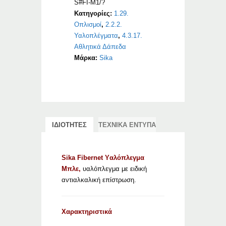
S#FI-M1/?
Κατηγορίες:
1.29.
Οπλισμοί
,
2.2.2.
Υαλοπλέγματα
,
4.3.17.
Αθλητικά Δάπεδα
Μάρκα:
Sika
ΙΔΙΟΤΗΤΕΣ
ΤΕΧΝΙΚΑ ΕΝΤΥΠΑ
Sika Fibernet Yαλόπλεγμα
Μπλε,
υαλόπλεγμα με ειδική
αντιαλκαλική επίστρωση.
Χαρακτηριστικά