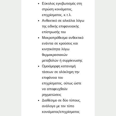
Εύκολος εγκιβωτισμός στη
στρώση κονιάματος,
επιχρίσματος, κ.τ.λ.
Ανθεκτικό σε αλκάλια λόγω
της ειδικής επιφανειακής
επίστρωσής του
Μακροπρόθεσμα ανθεκτικό
ενάντια σε κρούσεις και
κινητικότητα λόγω
θερμοκρασιακών
μεταβολών ή συρρίκνωσης
Ομοιόμορφη κατανομή
τάσεων σε ολόκληρη την
επιφάνεια του
επιχρίσματος, ούτως ώστε
να αποφευχθούν
ρηγματώσεις
Διαθέσιμο σε δύο τύπους,
ανάλογα με τον τύπο
κονιάματος/επιχρίσματος