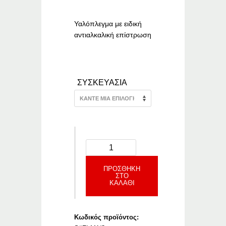
€1.61
through
€57.80
Υαλόπλεγμα με ειδική
αντιαλκαλική επίστρωση
–
–
ΣΥΣΚΕΥΑΣΙΑ
ΠΡΟΣΘΉΚΗ
ΣΤΟ
ΚΑΛΆΘΙ
Κωδικός προϊόντος: