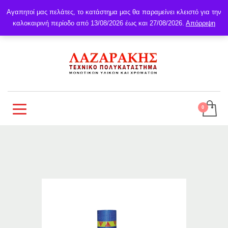
Αγαπητοί μας πελάτες, το κατάστημα μας θα παραμείνει κλειστό για την
καλοκαιρινή περίοδο από 13/08/2026 έως και 27/08/2026.
Απόρριψη