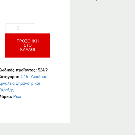
ΠΡΟΣΘΉΚΗ
ΣΤΟ
ΚΑΛΆΘΙ
Κωδικός προϊόντος:
524/?
Κατηγορία:
4.15. Υλικά και
Εργαλεία Σήμανσης και
Χάραξης
Μάρκα:
Pica