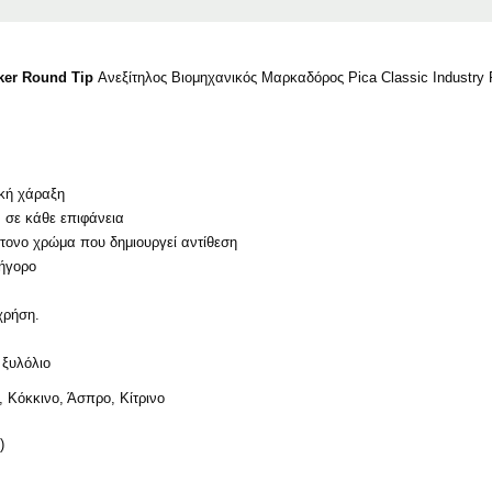
rker Round Tip
Ανεξίτηλος Βιομηχανικός Μαρκαδόρος Pica Classic Industry 
κή χάραξη
 σε κάθε επιφάνεια
ονο χρώμα που δημιουργεί αντίθεση
ρήγορο
χρήση.
 ξυλόλιο
Κόκκινο, Άσπρο, Κίτρινο
)