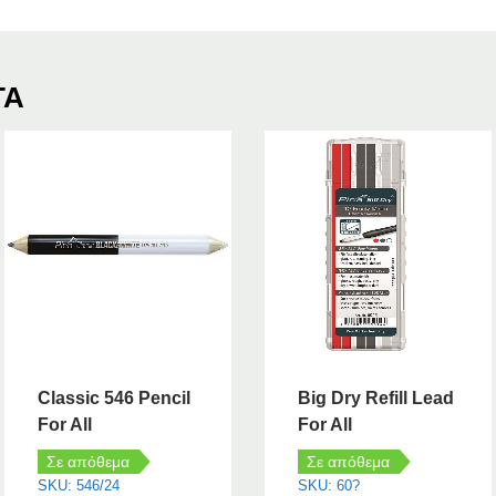
ΤΑ
Classic 546 Pencil
Big Dry Refill Lead
For All
For All
Σε απόθεμα
Σε απόθεμα
SKU: 546/24
SKU: 60?