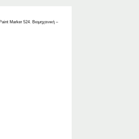
Paint Marker 524. Βιομηχανική –