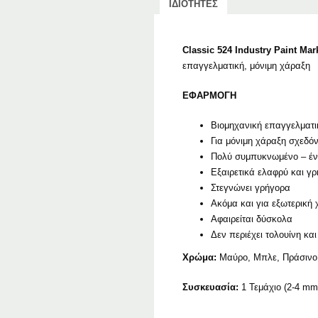
ΙΔΙΟΤΗΤΕΣ
Classic 524 Industry Paint Ma
επαγγελματική, μόνιμη χάραξη
ΕΦΑΡΜΟΓΗ
Βιομηχανική επαγγελματι
Για μόνιμη χάραξη σχεδόν
Πολύ συμπυκνωμένο – έντ
Εξαιρετικά ελαφρύ και γ
Στεγνώνει γρήγορα
Ακόμα και για εξωτερική 
Αφαιρείται δύσκολα
Δεν περιέχει τολουίνη και
Χρώμα:
Μαύρο, Μπλε, Πράσινο, 
Συσκευασία:
1 Τεμάχιο (2-4 mm