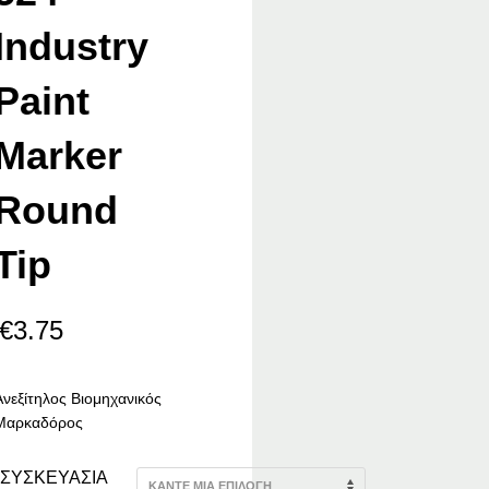
Industry
Paint
Marker
Round
Tip
€
3.75
Ανεξίτηλος Βιομηχανικός
Μαρκαδόρος
ΣΥΣΚΕΥΑΣΊΑ