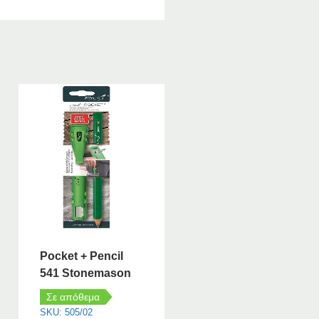
Pocket + Pencil
541 Stonemason
Σε απόθεμα
SKU: 505/02