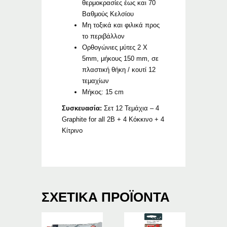
θερμοκρασίες έως και 70
Βαθμούς Κελσίου
Μη τοξικά και φιλικά προς
το περιβάλλον
Ορθογώνιες μύτες 2 Χ
5mm, μήκους 150 mm, σε
πλαστική θήκη / κουτί 12
τεμαχίων
Μήκος: 15 cm
Συσκευασία:
Σετ 12 Τεμάχια – 4
Graphite for all 2B + 4 Κόκκινο + 4
Κίτρινο
ΣΧΕΤΙΚΆ ΠΡΟΪΌΝΤΑ