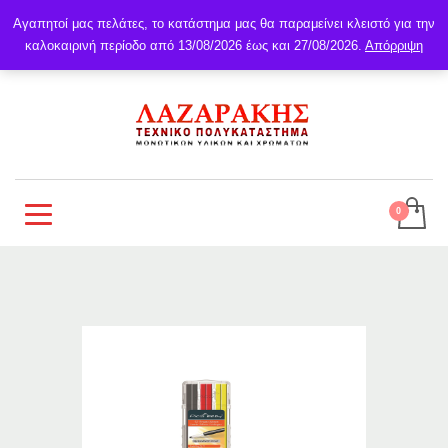
Αγαπητοί μας πελάτες, το κατάστημα μας θα παραμείνει κλειστό για την
καλοκαιρινή περίοδο από 13/08/2026 έως και 27/08/2026.
Απόρριψη