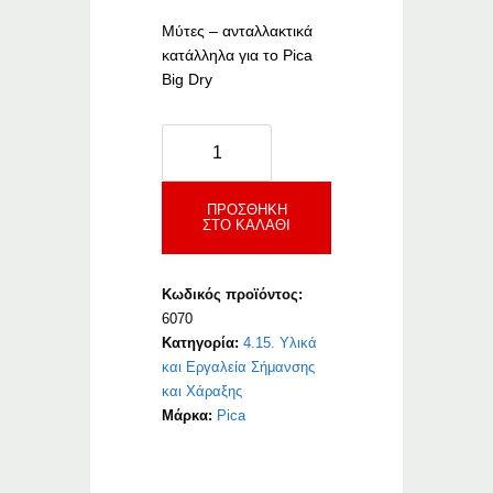
Μύτες – ανταλλακτικά
κατάλληλα για το Pica
Big Dry
Big
Dry
Refill
Lead
ΠΡΟΣΘΉΚΗ
ΣΤΟ ΚΑΛΆΘΙ
Summer
Heat
ποσότητα
Κωδικός προϊόντος:
6070
Κατηγορία:
4.15. Υλικά
και Εργαλεία Σήμανσης
και Χάραξης
Μάρκα:
Pica