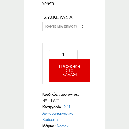
χρήση
ΣΥΣΚΕΥΑΣΙΑ
ΠΡΟΣΘΉΚΗ
ΣΤΟ
ΚΑΛΆΘΙ
Κωδικός προϊόντος:
N#TH-A/?
Κατηγορία:
2.11.
Αντισυμπυκνωτικά
Χρώματα
Μάρκα:
Neotex