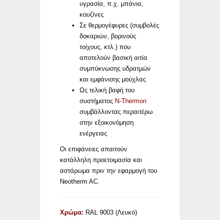
υγρασία, π.χ. μπάνια,
κουζίνες
Σε θερμογέφυρες (συμβολές
δοκαριών, βορινούς
τοίχους, κτλ.) που
αποτελούν βασική αιτία
συμπύκνωσης υδρατμών
και εμφάνισης μούχλας
Ως τελική βαφή του
συστήματος
N-Thermon
συμβάλλοντας περαιτέρω
στην εξοικονόμηση
ενέργειας
Οι επιφάνειες απαιτούν
κατάλληλη προετοιμασία και
αστάρωμα πριν την εφαρμογή του
Neotherm AC.
Χρώμα:
RAL 9003 (Λευκό)