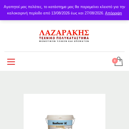
Αγαπητοί μας πελάτες, το κατάστημα μας θα παραμείνει κλειστό για την
καλοκαιρινή περίοδο από 13/08/2026 έως και 27/08/2026.
Απόρριψη