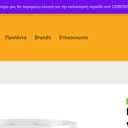
τημα μας θα παραμείνει κλειστό για την καλοκαιρινή περίοδο από 13/08/202
Προϊόντα
Brands
Επικοινωνία