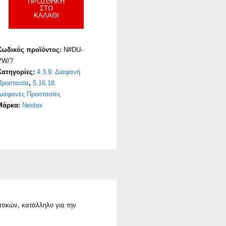
ΠΡΟΣΘΉΚΗ
ΣΤΟ
ΚΑΛΆΘΙ
Κωδικός προϊόντος:
N#DU-
VW/?
Κατηγορίες:
4.3.9. Διαφανή
Προστασία
,
5.16.18.
Διάφανες Προστασίες
Μάρκα:
Neotex
ατικών, κατάλληλο για την