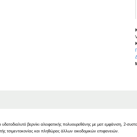
 υδατοδιαλυτό βερνίκι αλειφατικής πολυουρεθάνης με ματ εμφάνιση, 2-συστ
τής τσιμεντοκονίας και πληθώρας άλλων οικοδομικών επιφανειών.