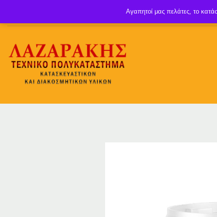
Αγαπητοί μας πελάτες, το κατάσ