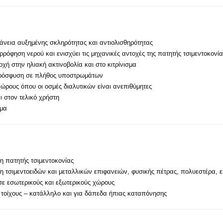
φάνεια αυξημένης σκληρότητας και αντιολισθηρότητας
ρρόφηση νερού και ενισχύει τις μηχανικές αντοχές της πατητής τσιμεντοκο
χή στην ηλιακή ακτινοβολία και στο κιτρίνισμα
 πρόσφυση σε πλήθος υποστρωμάτων
χώρους όπου οι οσμές διαλυτικών είναι ανεπιθύμητες
ι στον τελικό χρήστη
σμα
η πατητής τσιμεντοκονίας
η τσιμεντοειδών και μεταλλικών επιφανειών, φυσικής πέτρας, πολυεστέρα, 
ε εσωτερικούς και εξωτερικούς χώρους
ε τοίχους – κατάλληλο και για δάπεδα ήπιας καταπόνησης