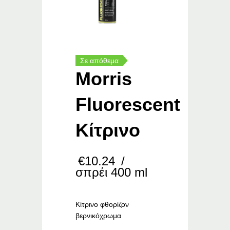
Σε απόθεμα
Morris
Fluorescent
Κίτρινο
€
10.24
/
σπρέι 400 ml
Κίτρινο φθορίζον
βερνικόχρωμα