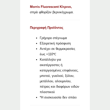
Morris Fluorescent Κίτρινο,
σπρέι φθορίζον βερνικόχρωμα.
Περιγραφή Προϊόντος
Γρήγορο στέγνωμα
Εξαιρετική πρόσφυση
Αντέχει σε θερμοκρασίες
έως +110℃
Κατάλληλο για
ακατέργαστες ή
κατεργασμένες επιφάνειες,
μπετού, γυαλιού, ξύλου,
μετάλλου, αλουμινίου,
πέτρας και διαφόρων ειδών
πλαστικού
*Η συσκευασία δεν σπάει