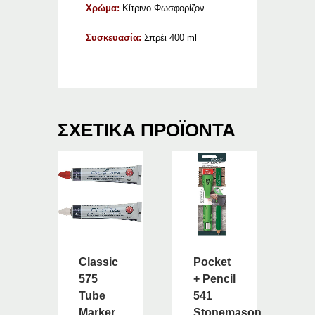
Χρώμα:
Κίτρινο Φωσφορίζον
Συσκευασία:
Σπρέι 400 ml
ΣΧΕΤΙΚΆ ΠΡΟΪΌΝΤΑ
Classic
Pocket
575
+ Pencil
Tube
541
Marker
Stonemason