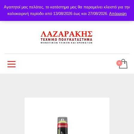
Αγαπητοί μας πελάτες, το κατάστημα μας θα παραμείνει κλειστό για την
καλοκαιρινή περίοδο από 13/08/2026 έως και 27/08/2026.
Απόρριψη