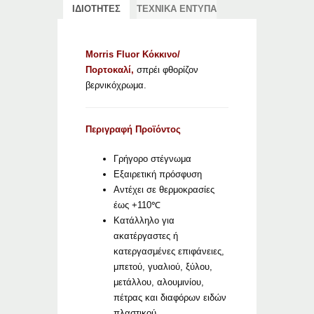
ΙΔΙΟΤΗΤΕΣ
ΤΕΧΝΙΚΑ ΕΝΤΥΠΑ
Morris Fluor Κόκκινο/
Πορτοκαλί,
σπρέι φθορίζον
βερνικόχρωμα.
Περιγραφή Προϊόντος
Γρήγορο στέγνωμα
Εξαιρετική πρόσφυση
Αντέχει σε θερμοκρασίες
έως +110℃
Κατάλληλο για
ακατέργαστες ή
κατεργασμένες επιφάνειες,
μπετού, γυαλιού, ξύλου,
μετάλλου, αλουμινίου,
πέτρας και διαφόρων ειδών
πλαστικού