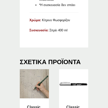
*Η συσκευασία δεν σπάει
Χρώμα:
Κίτρινο Φωσφορίζον
Συσκευασία:
Σπρέι 400 ml
ΣΧΕΤΙΚΆ ΠΡΟΪΌΝΤΑ
Classic
Classic