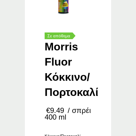
Σε απόθεμα
Morris
Fluor
Κόκκινο/
Πορτοκαλί
€
9.49
/ σπρέι
400 ml