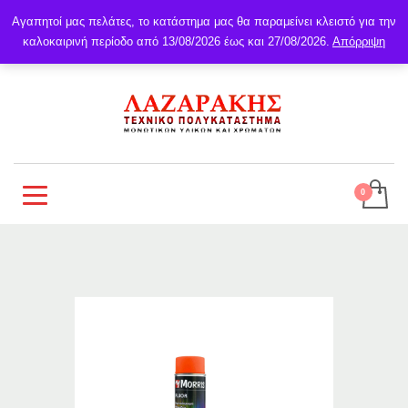
Αγαπητοί μας πελάτες, το κατάστημα μας θα παραμείνει κλειστό για την
καλοκαιρινή περίοδο από 13/08/2026 έως και 27/08/2026.
Απόρριψη