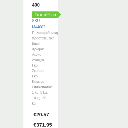
400
Σε απόθεμα
SKU:
M#400?
Πολυουρεθανική
προστατευτική
βαφή
Χρώμα:
Λευκό,
Ανοιχτό
Γκρι,
Σκούρο
Γκρι,
Κόκκινο
Συσκευασία:
1 kg, 5 kg,
10 kg, 20
kg
€
20.57
–
€
371.95