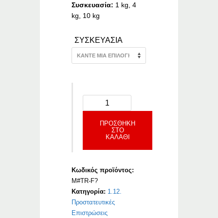
Συσκευασία:
1 kg, 4
kg, 10 kg
ΣΥΣΚΕΥΑΣΙΑ
ΠΡΟΣΘΉΚΗ
ΣΤΟ
ΚΑΛΆΘΙ
Κωδικός προϊόντος:
M#TR-F?
Κατηγορία:
1.12.
Προστατευτικές
Επιστρώσεις