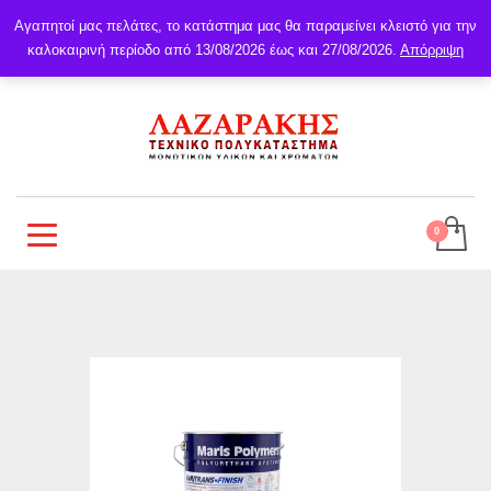
Αγαπητοί μας πελάτες, το κατάστημα μας θα παραμείνει κλειστό για την
καλοκαιρινή περίοδο από 13/08/2026 έως και 27/08/2026.
Απόρριψη