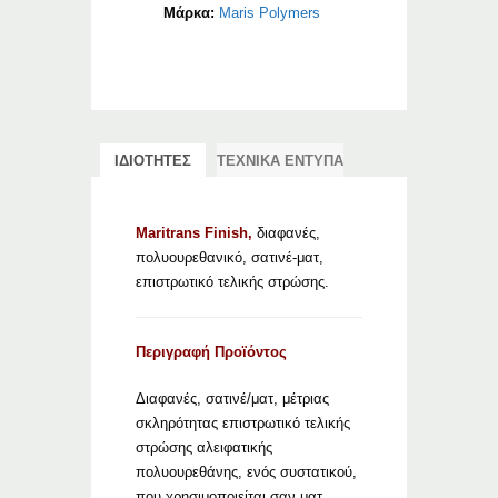
Μάρκα:
Maris Polymers
ΙΔΙΟΤΗΤΕΣ
ΤΕΧΝΙΚΑ ΕΝΤΥΠΑ
Maritrans Finish,
διαφανές,
πολυουρεθανικό, σατινέ-ματ,
επιστρωτικό τελικής στρώσης.
Περιγραφή Προϊόντος
Διαφανές, σατινέ/ματ, μέτριας
σκληρότητας επιστρωτικό τελικής
στρώσης αλειφατικής
πολυουρεθάνης, ενός συστατικού,
που χρησιμοποιείται σαν ματ