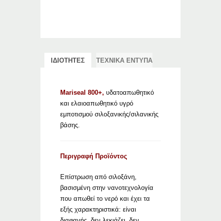
ΙΔΙΟΤΗΤΕΣ
ΤΕΧΝΙΚΑ ΕΝΤΥΠΑ
Mariseal 800+,
υδατοαπωθητικό
και ελαιοαπωθητικό υγρό
εμποτισμού σιλοξανικής/σιλανικής
βάσης.
Περιγραφή Προϊόντος
Επίστρωση από σιλοξάνη,
βασισμένη στην νανοτεχνολογία
που απωθεί το νερό και έχει τα
εξής χαρακτηριστικά: είναι
διαφανής, δεν λεκιάζει, δεν