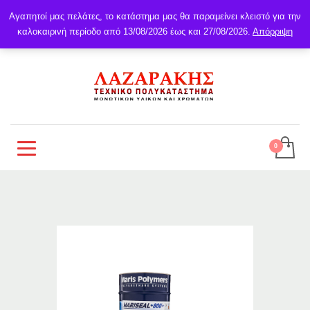
Αγαπητοί μας πελάτες, το κατάστημα μας θα παραμείνει κλειστό για την
καλοκαιρινή περίοδο από 13/08/2026 έως και 27/08/2026.
Απόρριψη