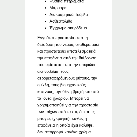
Φυσικά πετρώματα
Μάρμαρα
Διακοσμητικά Τούβλα
Ασβεστόλιθο
Έγχρωμο σκυρόδεμα
Εγγυάται προστασία από τη
διείσδυση του νερού, σταθεροποιεί
και προστατεύει αποτελεσματικά
την επιφάνεια από την διάβρωση
που υφίσταται από την υπεριώδη
ακτινοβολία, τους
αερομεταφερόμενους ρύπους, την
ομίχλη, τους βιομηχανικούς
καπνούς, την όξινη βροχή και από
τα ιόντα χλωρίου. Μπορεί να
χρησιμοποιηθεί για την προστασία
των τοίχων από τα σπρέι και τις
μπογιές (γκράφιτι), καθώς η
επιφάνεια η οποία έχει καλύψει
δεν απορροφά κανένα χρώμα.