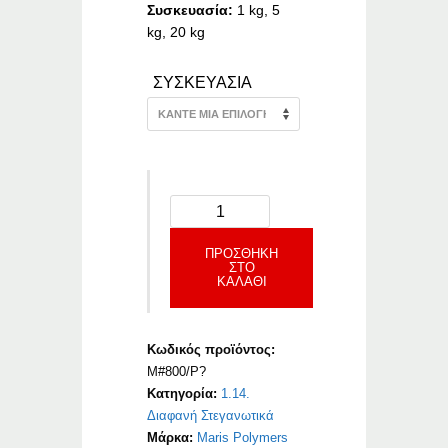
Συσκευασία:
1 kg, 5
kg, 20 kg
ΣΥΣΚΕΥΑΣΙΑ
ΠΡΟΣΘΉΚΗ
ΣΤΟ
ΚΑΛΆΘΙ
Κωδικός προϊόντος:
M#800/P?
Κατηγορία:
1.14.
Διαφανή Στεγανωτικά
Μάρκα:
Maris Polymers