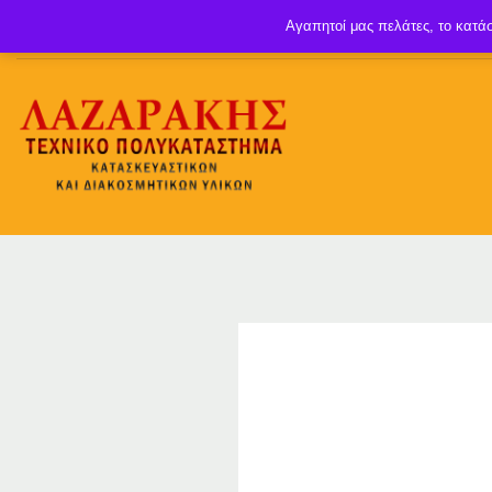
Αγαπητοί μας πελάτες, το κατάσ