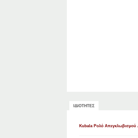
ΙΔΙΟΤΗΤΕΣ
Kubala Ρολό Απεγκλωβισμού Α