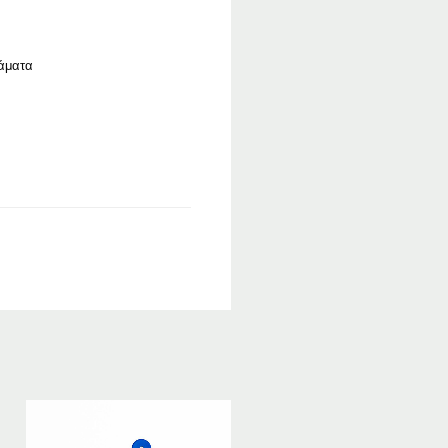
ιάματα