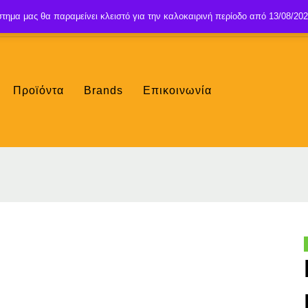
τημα μας θα παραμείνει κλειστό για την καλοκαιρινή περίοδο από 13/08/202
Προϊόντα
Brands
Επικοινωνία