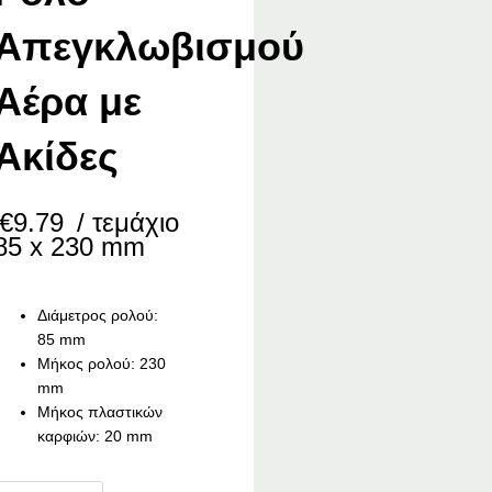
Απεγκλωβισμού
Αέρα με
Ακίδες
€
9.79
/ τεμάχιο
85 x 230 mm
Διάμετρος ρολού:
85 mm
Μήκος ρολού: 230
mm
Μήκος πλαστικών
καρφιών: 20 mm
ubala