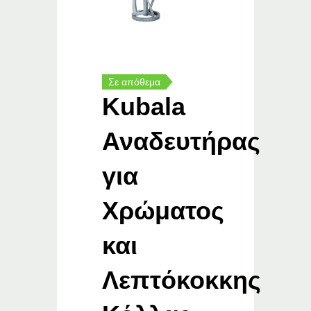
Σε απόθεμα
Kubala
Αναδευτήρας
για
Χρώματος
και
Λεπτόκοκκης