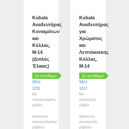
του
προϊόντος
Kubala
Kubala
Αναδευτήρας
Αναδευτήρας
Κονιαμάτων
για
και
Χρώματος
Κόλλας,
και
M-14
Λεπτόκοκκης
(Διπλός
Κόλλας,
Έλικας)
M-14
Σε απόθεμα
Σε απόθεμα
SKU:
SKU:
1211
1217
Με
Με
στρογγυλεμένη
στρογγυλή
ράβδο
ράβδο
Διάμετρος
Διάμετρος
στρογγυλεμένης
στρογγυλής
ράβδου:
ράβδου: