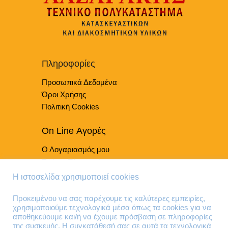
Πληροφορίες
Προσωπικά Δεδομένα
Όροι Χρήσης
Πολιτική Cookies
On Line Αγορές
Ο Λογαριασμός μου
Τρόποι Πληρωμής
Τρόποι Παράδοσης
Η ιστοσελίδα χρησιμοποιεί cookies
Επιστροφές Προϊόντων
Προκειμένου να σας παρέχουμε τις καλύτερες εμπειρίες,
χρησιμοποιούμε τεχνολογικά μέσα όπως τα cookies για να
Τηλέφωνα Επικοινωνίας
αποθηκεύουμε και/ή να έχουμε πρόσβαση σε πληροφορίες
της συσκευής. Η συγκατάθεσή σας σε αυτά τα τεχνολογικά