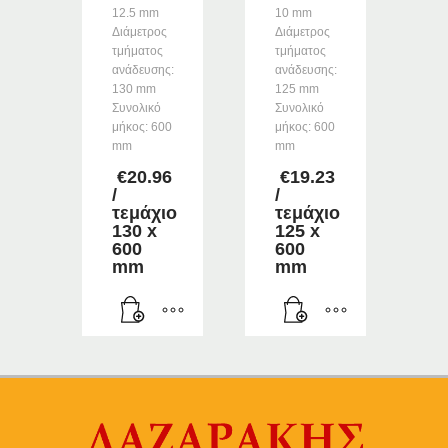
12.5 mm
10 mm
Διάμετρος
Διάμετρος
τμήματος
τμήματος
ανάδευσης:
ανάδευσης:
130 mm
125 mm
Συνολικό
Συνολικό
μήκος: 600
μήκος: 600
mm
mm
€
20.96
€
19.23
/
/
τεμάχιο
τεμάχιο
130 x
125 x
600
600
mm
mm