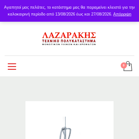
Αγαπητοί μας πελάτες, το κατάστημα μας θα παραμείνει κλειστό για την
καλοκαιρινή περίοδο από 13/08/2026 έως και 27/08/2026.
Απόρριψη