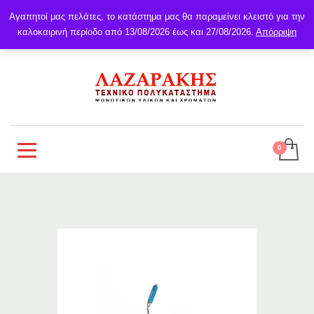
Αγαπητοί μας πελάτες, το κατάστημα μας θα παραμείνει κλειστό για την
καλοκαιρινή περίοδο από 13/08/2026 έως και 27/08/2026.
Απόρριψη