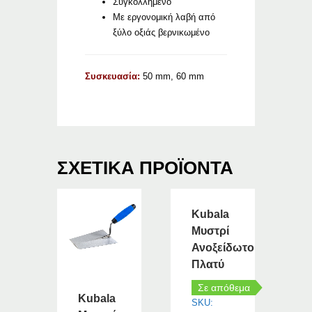
Συγκολλημένο
Με εργονομική λαβή από
ξύλο οξιάς βερνικωμένο
Συσκευασία:
50 mm, 60 mm
ΣΧΕΤΙΚΆ ΠΡΟΪΌΝΤΑ
Kubala
Μυστρί
Ανοξείδωτο
Πλατύ
Σε απόθεμα
Kubala
SKU: